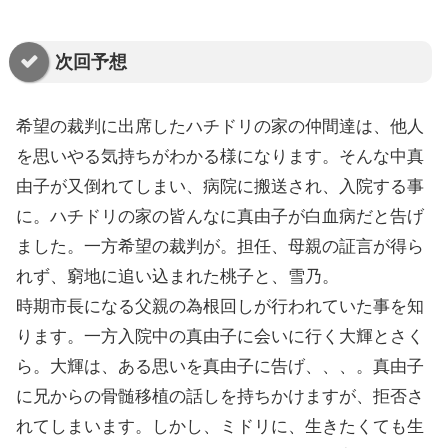
次回予想
希望の裁判に出席したハチドリの家の仲間達は、他人
を思いやる気持ちがわかる様になります。そんな中真
由子が又倒れてしまい、病院に搬送され、入院する事
に。ハチドリの家の皆んなに真由子が白血病だと告げ
ました。一方希望の裁判が。担任、母親の証言が得ら
れず、窮地に追い込まれた桃子と、雪乃。
時期市長になる父親の為根回しが行われていた事を知
ります。一方入院中の真由子に会いに行く大輝とさく
ら。大輝は、ある思いを真由子に告げ、、、。真由子
に兄からの骨髄移植の話しを持ちかけますが、拒否さ
れてしまいます。しかし、ミドリに、生きたくても生