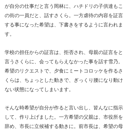
が自分の仕事だと言う岡林に、ハチドリの子供達もこ
の街の一員だと、話すさくら。一方虐待の内容を証言
する事になった希望は、下書きをするように言われま
す。
学校の担任からの証言は、拒否され、母親の証言をと
言うさくらに、会ってもらえなかった事を話す雪乃。
希望のリクエストで、夕食にミートコロッケを作るさ
くらは、ちょっとした動きで、ぎっくり腰になり動け
ない状態になってしまいます。
そんな時希望が自分が作ると言い出し、皆んなに指示
して、作り上げました。一方希望の父親は、市役所を
辞め、市長に立候補する動きに。前市長は、希望の母