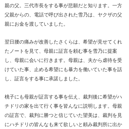
親の父。三代市長をする事が悲願だと知ります。一方
父親からの、電話で呼び出された雪乃は、ヤクザの父
親にお金を渡していました。
翌日腰の痛みが改善したさくらは、希望が見せてくれ
たノートを見て、母親に証言を頼む事を雪乃に提案
し、母親に会いに行きます。母親は、夫から虐待を受
けていた事、止める希望にも暴力を働いていた事を話
し、証言をする事に承諾しました。
桃子にも母親が証言する事を伝え、裁判後に希望がハ
チドリの家を出て行く事を皆んなに説明します。母親
の証言で、裁判に勝つと信じていた望美は、裁判を見
にハチドリの皆んなも来て欲しいと頼み裁判所に出か