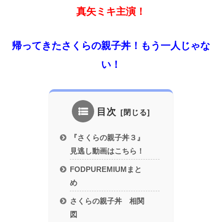
真矢ミキ主演！
帰ってきたさくらの親子丼！もう一人じゃな
い！
目次
『さくらの親子丼３』
見逃し動画はこちら！
FODPUREMIUMまと
め
さくらの親子丼 相関
図