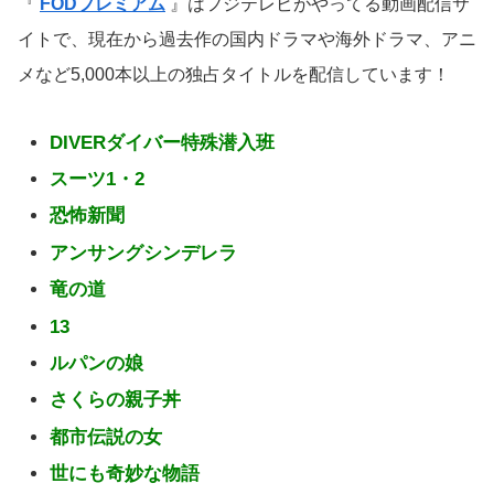
『
FODプレミアム
』はフジテレビがやってる動画配信サ
イトで、現在から過去作の国内ドラマや海外ドラマ、アニ
メなど5,000本以上の独占タイトルを配信しています！
DIVERダイバー特殊潜入班
スーツ1・2
恐怖新聞
アンサングシンデレラ
竜の道
13
ルパンの娘
さくらの親子丼
都市伝説の女
世にも奇妙な物語