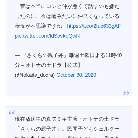
「昔は本当にコンビ仲が悪くて話すのも嫌だ
ったのに、今は嘘みたいに仲良くなっている
状況が不思議ですね」
https://t.co/2Iuo633gAF
pic.twitter.com/ldSovkoQwR
— 『さくらの親子丼』毎週土曜日よる11時40
分～オトナの土ドラ【公式】
(@tokaitv_dodra)
October 30, 2020
現在放送中の真矢ミキ主演・オトナの土ドラ
「さくらの親子丼」。民間子どもシェルター