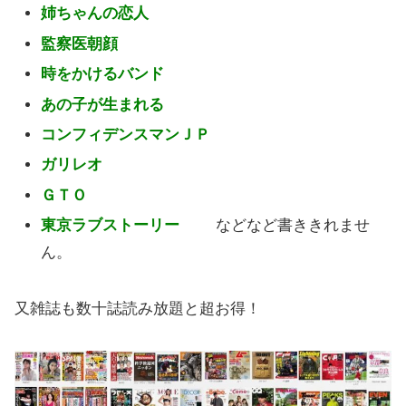
姉ちゃんの恋人
監察医朝顔
時をかけるバンド
あの子が生まれる
コンフィデンスマンＪＰ
ガリレオ
ＧＴＯ
東京ラブストーリー
などなど書ききれませ
ん。
又雑誌も数十誌読み放題と超お得！