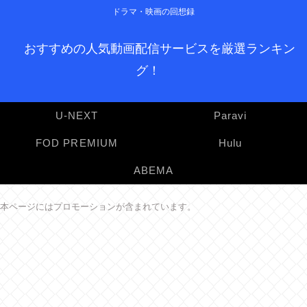
ドラマ・映画の回想録
おすすめの人気動画配信サービスを厳選ランキン
グ！
U-NEXT
Paravi
FOD PREMIUM
Hulu
ABEMA
本ページにはプロモーションが含まれています。