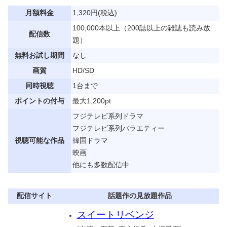
月額料金
1,320円(税込)
100,000本以上（200誌以上の雑誌も読み放
配信数
題）
無料お試し期間
なし
画質
HD/SD
同時視聴
1台まで
ポイントの付与
最大1,200pt
フジテレビ系列ドラマ
フジテレビ系列バラエティー
視聴可能な作品
韓国ドラマ
映画
他にも多数配信中
配信サイト
話題作の見放題作品
スイートリベンジ