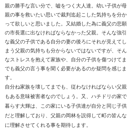
親の勝手な言い分で、嘘をつく大人達。幼い子供が母
親の事を救いたい思いで裁判迄起こした気持ちを分か
って欲しいと思いました。又結婚した為に義父の悲願
の市長選に出なければならなかった父親。そんな強引
な義父の子供である自分の妻の後ろにそれが見えてし
まう父親の気持ちも分からないではないですが、そん
なストレスを抱えて家族や、自分の子供を傷つけてま
でも義父の言う事を聞く必要があるのか疑問を感じま
す。
自分ね家族を壊してまでも、従わなければならい父親
もある意味被害者なのでしょう。又、ハチドリの家で
暮らす大輝は、この家にいる子供達が自分と同じ子供
だと理解しており、父親の岡林を説得して町の皆んな
に理解させてくれる事を期待します。