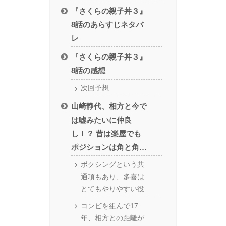
『さくらの親子丼３』
8話のあらすじネタバ
レ
『さくらの親子丼３』
8話の感想
次回予想
山崎静代、相方と今で
は嘘みたいに仲良
し！？ 昔は楽屋でも
ポジションは角と角…
ボクシングという共
通項もあり、多喜は
とてもやりやすい役
コンビを組んで17
年、相方との距離が