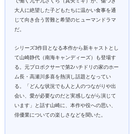
で働く九十九さくら（真矢ミキ）が、傷つき
大人に絶望した子どもたちに温かい食事を通
じて向き合う苦難と希望のヒューマンドラマ
だ。
シリーズ3作目となる本作から新キャストとし
て山崎静代（南海キャンディーズ）も登場す
る。元プロボクサーで第2ハチドリの家のホー
ム長・高瀬川多喜を熱演し話題となってい
る。「どんな状況でも人と人のつながりや出
会い、愛が必要なのだと実感しながら演じて
います」と話す山崎に、本作や役への思い、
俳優業についての楽しさなどを聞いた。