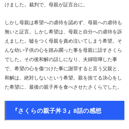
けました。裁判で、母親が証言台に。
しかし母親は希望への虐待を認めず、母親への虐待も
無いと証言。しかし希望は、母親と自分への虐待を訴
えました。嘘をつく母親を責め泣いてしまう希望。そ
んな幼い子供の心を踏み躙った事を母親に話すさくら
でした。その後和解の話しになり、夫婦喧嘩した事
で、希望の心を傷つけた事に謝罪すると言う父親と、
和解は、絶対しないという希望。親を捨てる決心をし
た希望に、最後の親子丼を食べさせたさくらでした。
『さくらの親子丼３』8話の感想