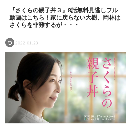
『さくらの親子丼３』8話無料見逃しフル
動画はこちら！家に戻らない大樹、岡林は
さくらを非難するが・・・
2022.01.23