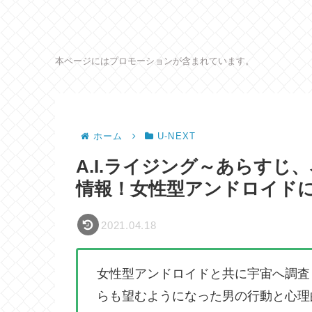
本ページにはプロモーションが含まれています。
ホーム
U-NEXT
A.I.ライジング～あらすじ
情報！女性型アンドロイド
2021.04.18
女性型アンドロイドと共に宇宙へ調査
らも望むようになった男の行動と心理