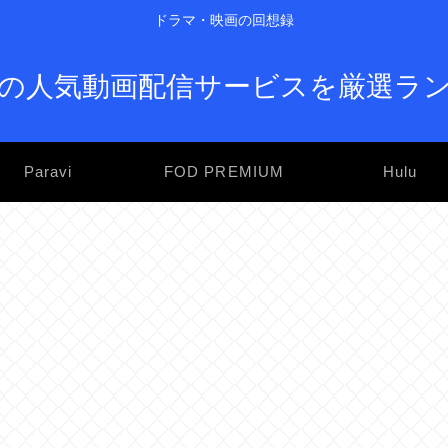
ドラマ・映画の回想録
の人気動画配信サービスを厳選ラ
Paravi
FOD PREMIUM
Hulu