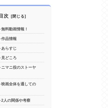
目次
グ～無料動画情報！
グ～作品情報
グ～あらすじ
グ～見どころ
グ～ニマニ役のストーヤ
グ～映画全体を通しての
グ～2人の関係や考察