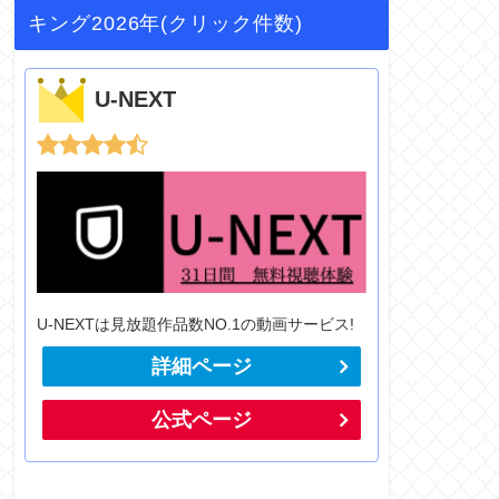
キング2026年(クリック件数)
U-NEXT
U-NEXTは見放題作品数NO.1の動画サービス!
詳細ページ
公式ページ