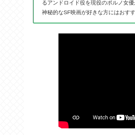
るアンドロイド役を現役のポルノ女優
神秘的なSF映画が好きな方にはおす