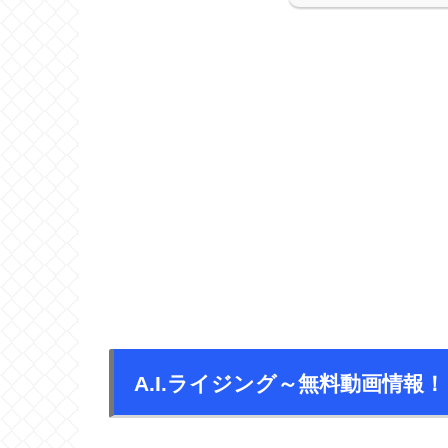
A.I.ライジング～無料動画情報！