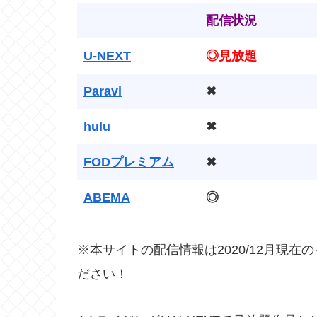
配信状況
U-NEXT
◎見放題
Paravi
✖
hulu
✖
FODプレミアム
✖
ABEMA
◎
※本サイトの配信情報は2020/12月現
ださい！