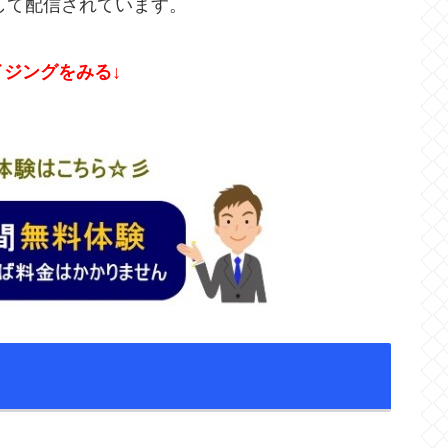
品として配信されています。
ライジングをみる↓