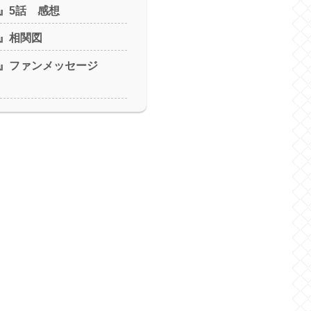
』5話 感想
』相関図
』ファンメッセージ