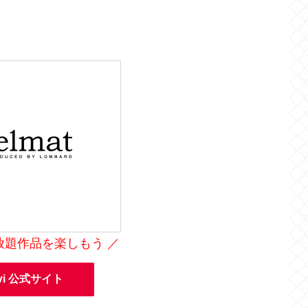
で見放題作品を楽しもう ／
avi 公式サイト