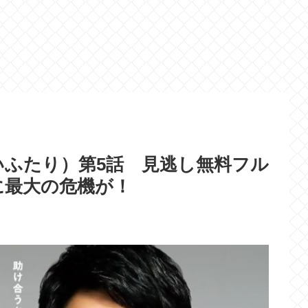
ふたり）第5話 見逃し無料フル
に最大の危機が！