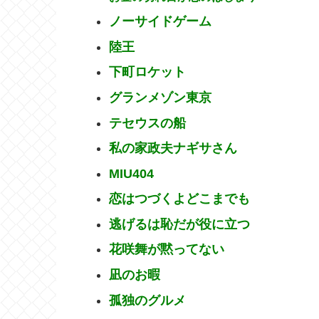
ノーサイドゲーム
陸王
下町ロケット
グランメゾン東京
テセウスの船
私の家政夫ナギサさん
MIU404
恋はつづくよどこまでも
逃げるは恥だが役に立つ
花咲舞が黙ってない
凪のお暇
孤独のグルメ