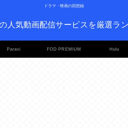
ドラマ・映画の回想録
の人気動画配信サービスを厳選ラ
Paravi
FOD PREMIUM
Hulu