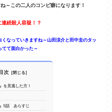
すね～この二人のコンビ癖になります！
に連続殺人容疑！？
白くなっていきますね～
山田涼介と田中圭のタッ
ってて面白かった～
目次
』を見逃した方！
』5話 あらすじ