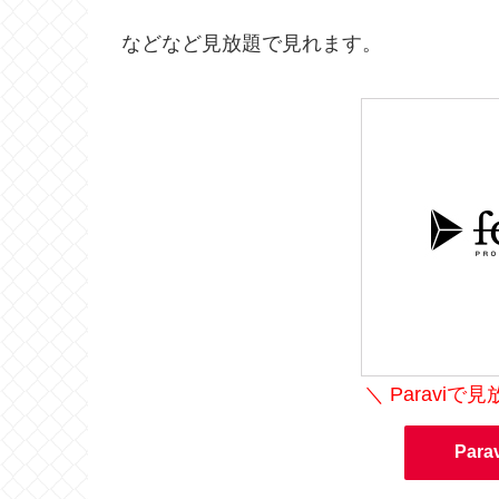
などなど見放題で見れます。
＼ Paravi
Par