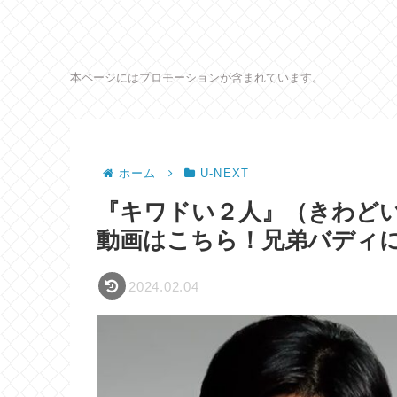
本ページにはプロモーションが含まれています。
ホーム
U-NEXT
『キワドい２人』（きわどい
動画はこちら！兄弟バディ
2024.02.04