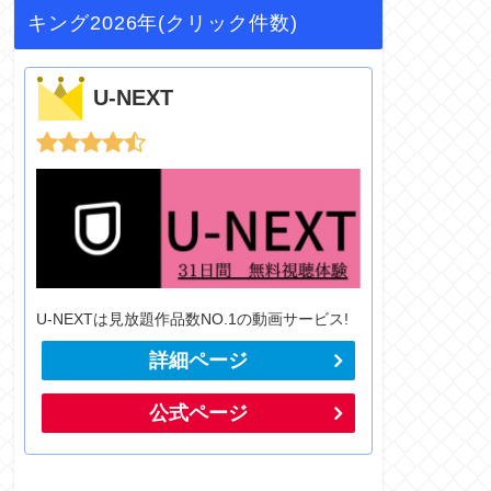
キング2026年(クリック件数)
U-NEXT
U-NEXTは見放題作品数NO.1の動画サービス!
詳細ページ
公式ページ