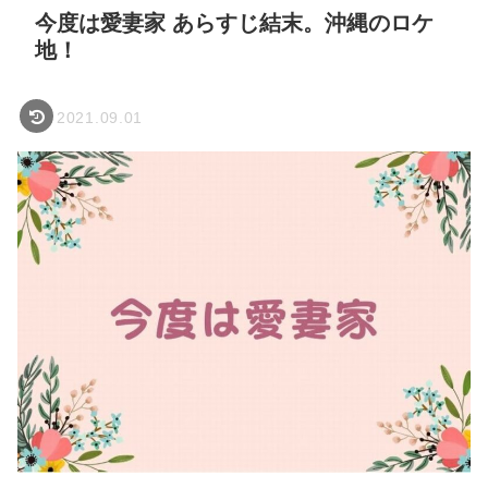
今度は愛妻家 あらすじ結末。沖縄のロケ
地！
2021.09.01