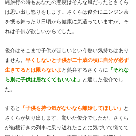
縄旅行の時もあなたの態度はそんな風だったとさくら
は思い出し怒りをします。さくらは俊介にニンジン茶
を振る舞ったり日頃から健康に気遣っていますが、そ
れは子供が欲しいからでした。
俊介はそこまで子供がほしいという熱い気持ちはあり
ません。
早くしないと子供が二十歳の頃に自分が必ず
生きてるとは限らないよ
と熱弁するさくらに
「それな
ら別に子供は居なくてもいいよ」
と返した俊介でし
た。
すると
「子供を持つ気がないなら離婚してほしい」
と
さくらが切り出します。驚いた俊介でしたが、さくら
が箱根行きの列車に乗り遅れたことに気づいて慌てて