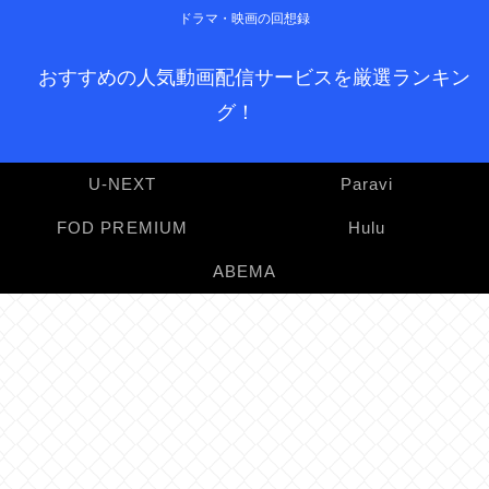
ドラマ・映画の回想録
おすすめの人気動画配信サービスを厳選ランキン
グ！
U-NEXT
Paravi
FOD PREMIUM
Hulu
ABEMA