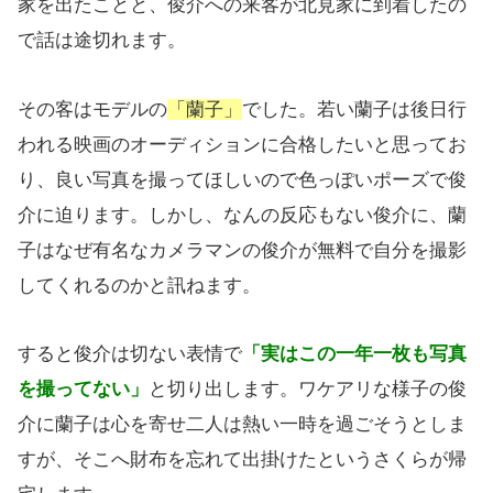
家を出たことと、俊介への来客が北見家に到着したの
で話は途切れます。
その客はモデルの
「蘭子」
でした。若い蘭子は後日行
われる映画のオーディションに合格したいと思ってお
り、良い写真を撮ってほしいので色っぽいポーズで俊
介に迫ります。しかし、なんの反応もない俊介に、蘭
子はなぜ有名なカメラマンの俊介が無料で自分を撮影
してくれるのかと訊ねます。
すると俊介は切ない表情で
「実はこの一年一枚も写真
を撮ってない」
と切り出します。ワケアリな様子の俊
介に蘭子は心を寄せ二人は熱い一時を過ごそうとしま
すが、そこへ財布を忘れて出掛けたというさくらが帰