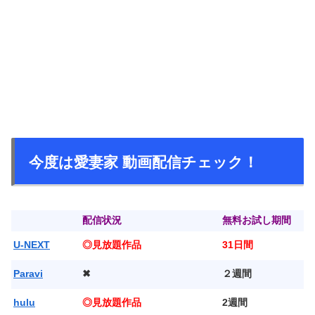
今度は愛妻家 動画配信チェック！
配信状況
無料お試し期間
U-NEXT
◎見放題作品
31日間
Paravi
✖
２週間
hulu
◎見放題作品
2週間