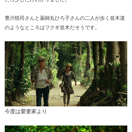
豊川悦司さんと薬師丸ひろ子さんの二人が歩く並木道
のようなところはフクギ並木だそうです。
今度は愛妻家より