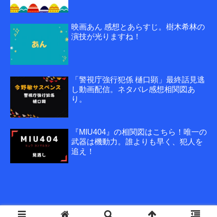
映画あん 感想とあらすじ。樹木希林の
演技が光りますね！
「警視庁強行犯係 樋口顕」最終話見逃
し動画配信。ネタバレ感想相関図あ
り。
『MIU404』の相関図はこちら！唯一の
武器は機動力。誰よりも早く、犯人を
追え！
© 2020-2026 おすすめの人気動画配信サービスを厳選ランキング！.