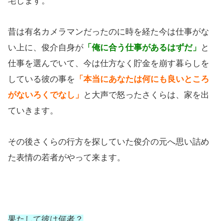
宅します。
昔は有名カメラマンだったのに時を経た今は仕事がな
い上に、俊介自身が
「俺に合う仕事があるはずだ」
と
仕事を選んでいて、今は仕方なく貯金を崩す暮らしを
している彼の事を
「本当にあなたは何にも良いところ
がないろくでなし」
と大声で怒ったさくらは、家を出
ていきます。
その後さくらの行方を探していた俊介の元へ思い詰め
た表情の若者がやって来ます。
果たして彼は何者？