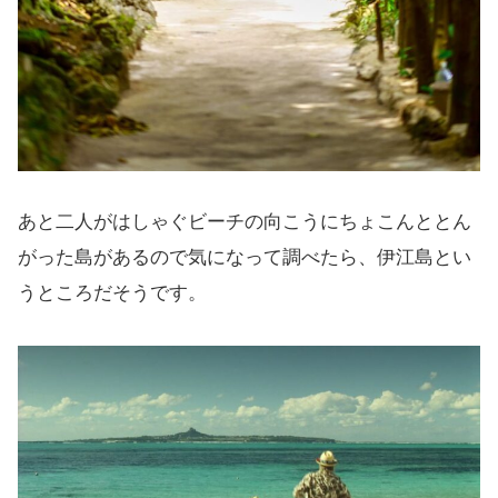
あと二人がはしゃぐビーチの向こうにちょこんととん
がった島があるので気になって調べたら、伊江島とい
うところだそうです。