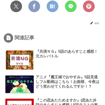
ast
関連記事
『共演ＮＧ』5話のあらすじと感想！
元カレバトル
アニメ『魔王城でおやすみ』5話見逃
しフル動画はこちら！お姫様、今夜は
どう笑わせてくれるんですか！？
『この恋あたためますか』(恋あた)6
話のあらすじと感想！5話ラストの車