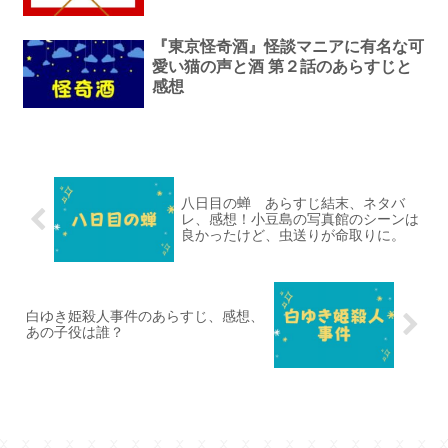
『東京怪奇酒』怪談マニアに有名な可
愛い猫の声と酒 第２話のあらすじと
感想
八日目の蝉 あらすじ結末、ネタバ
レ、感想！小豆島の写真館のシーンは
良かったけど、虫送りが命取りに。
白ゆき姫殺人事件のあらすじ、感想、
あの子役は誰？