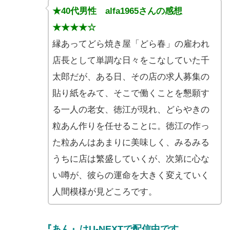
★40代男性 alfa1965さんの感想
★★★★☆
縁あってどら焼き屋「どら春」の雇われ
店長として単調な日々をこなしていた千
太郎だが、ある日、その店の求人募集の
貼り紙をみて、そこで働くことを懇願す
る一人の老女、徳江が現れ、どらやきの
粒あん作りを任せることに。徳江の作っ
た粒あんはあまりに美味しく、みるみる
うちに店は繁盛していくが、次第に心な
い噂が、彼らの運命を大きく変えていく
人間模様が見どころです。
『あん』はU-NEXTで配信中です。