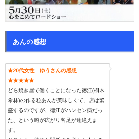
あんの感想
★20代女性 ゆうさんの感想
★★★★★
どら焼き屋で働くことになった徳江(樹木
希林)の作る粒あんが美味しくて、店は繁
盛するのですが、徳江がハンセン病だっ
た、という噂が広がり客足が途絶えま
す。