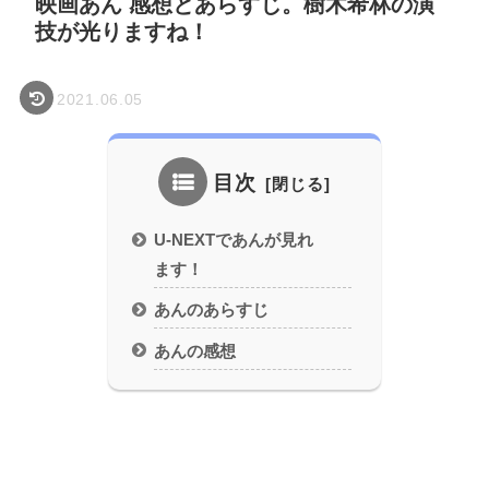
映画あん 感想とあらすじ。樹木希林の演
技が光りますね！
2021.06.05
目次
U-NEXTであんが見れ
ます！
あんのあらすじ
あんの感想