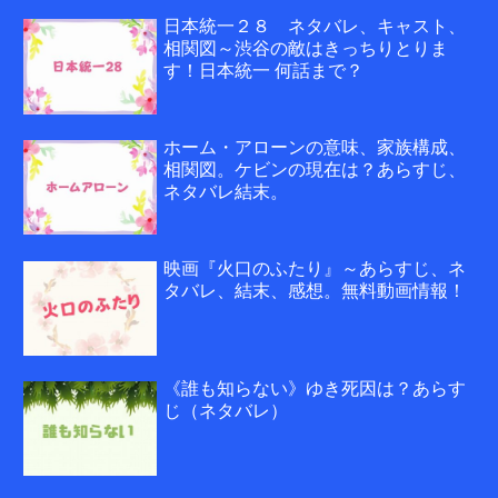
日本統一２８ ネタバレ、キャスト、
相関図～渋谷の敵はきっちりとりま
す！日本統一 何話まで？
ホーム・アローンの意味、家族構成、
相関図。ケビンの現在は？あらすじ、
ネタバレ結末。
映画『火口のふたり』～あらすじ、ネ
タバレ、結末、感想。無料動画情報！
《誰も知らない》ゆき死因は？あらす
じ（ネタバレ）