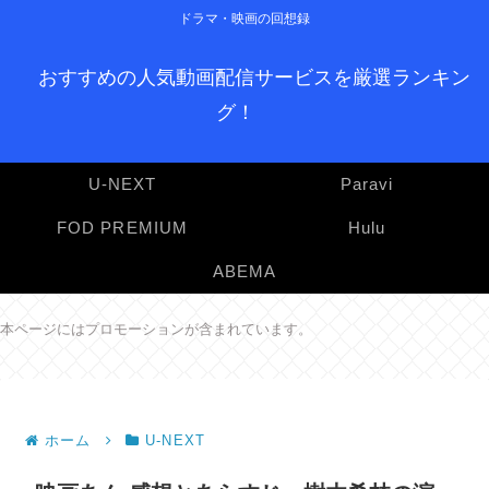
ドラマ・映画の回想録
おすすめの人気動画配信サービスを厳選ランキン
グ！
U-NEXT
Paravi
FOD PREMIUM
Hulu
ABEMA
本ページにはプロモーションが含まれています。
ホーム
U-NEXT