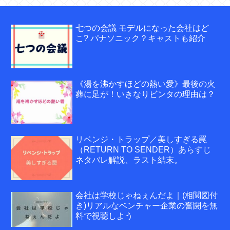
七つの会議 モデルになった会社はど
こ? パナソニック？キャストも紹介
《湯を沸かすほどの熱い愛》最後の火
葬に足が！いきなりビンタの理由は？
リベンジ・トラップ／美しすぎる罠
（RETURN TO SENDER）あらすじ
ネタバレ解説、ラスト結末。
会社は学校じゃねぇんだよ｜(相関図付
き)リアルなベンチャー企業の奮闘を無
料で視聴しよう