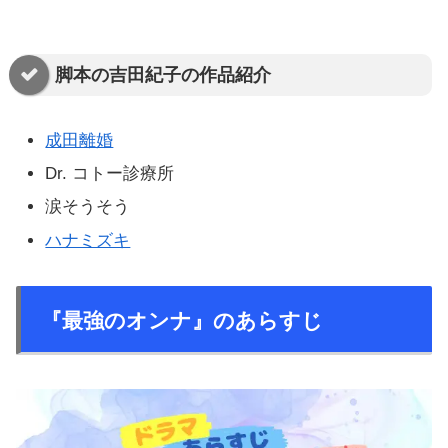
脚本の吉田紀子の作品紹介
成田離婚
Dr. コトー診療所
涙そうそう
ハナミズキ
『最強のオンナ』のあらすじ