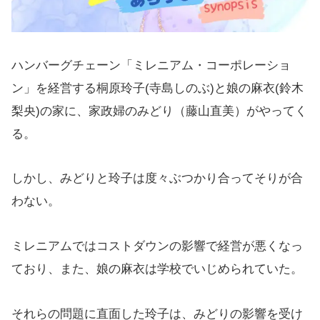
ハンバーグチェーン「
ミレニアム・コーポレーショ
ン
」を経営する桐原玲子(寺島しのぶ)と娘の麻衣(鈴木
梨央)の家に、家政婦のみどり
（藤山直美）
がやってく
る。
しかし、みどりと玲子は度々ぶつかり合ってそりが合
わない。
ミレニアムではコストダウンの影響で経営が悪くなっ
ており、また、娘の麻衣は学校でいじめられていた。
それらの問題に直面した玲子は、みどりの影響を受け