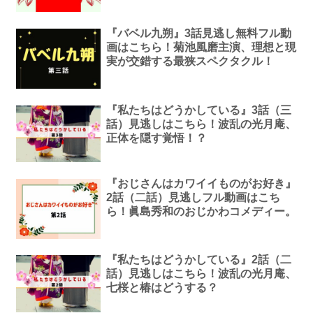
『バベル九朔』3話見逃し無料フル動
画はこちら！菊池風磨主演、理想と現
実が交錯する最狭スペクタクル！
『私たちはどうかしている』3話（三
話）見逃しはこちら！波乱の光月庵、
正体を隠す覚悟！？
『おじさんはカワイイものがお好き』
2話（二話）見逃しフル動画はこち
ら！眞島秀和のおじかわコメディー。
『私たちはどうかしている』2話（二
話）見逃しはこちら！波乱の光月庵、
七桜と椿はどうする？