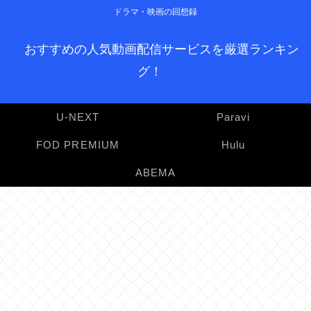
ドラマ・映画の回想録
おすすめの人気動画配信サービスを厳選ランキン
グ！
U-NEXT
Paravi
FOD PREMIUM
Hulu
ABEMA