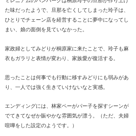
ミレニアムのハンバーグは桐原玲子の旦那が作り上げ
た味だったようで、旦那を亡くしてしまった玲子は、
ひとりでチェーン店を経営することに夢中になってし
まい、娘の面倒を見ていなかった。
家政婦としてみどりが桐原家に来たことで、玲子も麻
衣もガラリと表情が変わり、家族愛が復活する。
思ったことは何事でも行動に移すみどりにも弱みがあ
り、一人では強く生きていけないなと実感。
エンディングには、林家ペーがパー子を探すシーンが
でてきてなぜか賑やかな雰囲気が漂う。（ただ、夫婦
喧嘩をした設定のようです。）