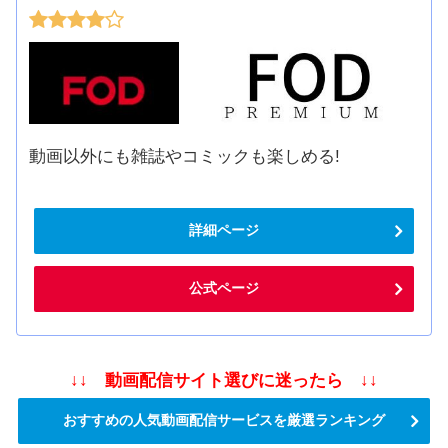
動画以外にも雑誌やコミックも楽しめる!
詳細ページ
公式ページ
↓↓ 動画配信サイト選びに迷ったら ↓↓
おすすめの人気動画配信サービスを厳選ランキング