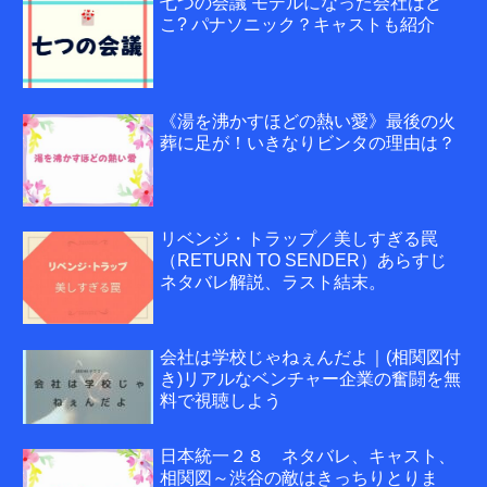
七つの会議 モデルになった会社はど
こ? パナソニック？キャストも紹介
《湯を沸かすほどの熱い愛》最後の火
葬に足が！いきなりビンタの理由は？
リベンジ・トラップ／美しすぎる罠
（RETURN TO SENDER）あらすじ
ネタバレ解説、ラスト結末。
会社は学校じゃねぇんだよ｜(相関図付
き)リアルなベンチャー企業の奮闘を無
料で視聴しよう
日本統一２８ ネタバレ、キャスト、
相関図～渋谷の敵はきっちりとりま