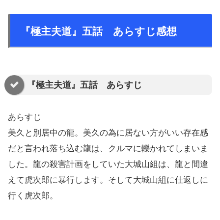
『極主夫道』五話 あらすじ感想
『極主夫道』五話 あらすじ
あらすじ
美久と別居中の龍。美久の為に居ない方がいい存在感
だと言われ落ち込む龍は、クルマに轢かれてしまいま
した。龍の殺害計画をしていた大城山組は、龍と間違
えて虎次郎に暴行します。そして大城山組に仕返しに
行く虎次郎。