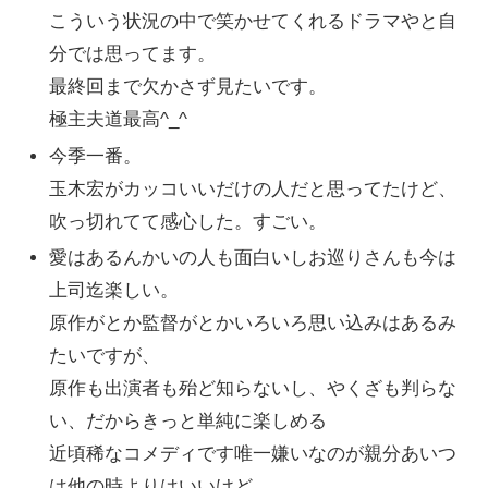
こういう状況の中で笑かせてくれるドラマやと自
分では思ってます。
最終回まで欠かさず見たいです。
極主夫道最高^_^
今季一番。
玉木宏がカッコいいだけの人だと思ってたけど、
吹っ切れてて感心した。すごい。
愛はあるんかいの人も面白いしお巡りさんも今は
上司迄楽しい。
原作がとか監督がとかいろいろ思い込みはあるみ
たいですが、
原作も出演者も殆ど知らないし、やくざも判らな
い、だからきっと単純に楽しめる
近頃稀なコメディです唯一嫌いなのが親分あいつ
は他の時よりはいいけど