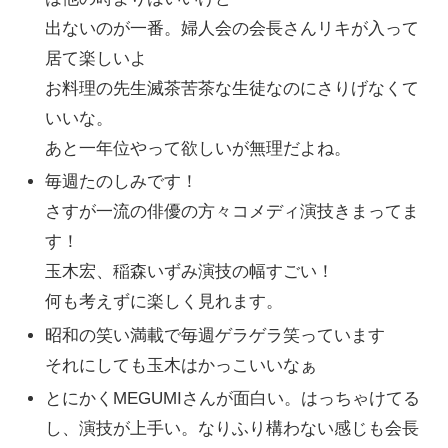
出ないのが一番。婦人会の会長さんリキが入って
居て楽しいよ
お料理の先生滅茶苦茶な生徒なのにさりげなくて
いいな。
あと一年位やって欲しいが無理だよね。
毎週たのしみです！
さすが一流の俳優の方々コメディ演技きまってま
す！
玉木宏、稲森いずみ演技の幅すごい！
何も考えずに楽しく見れます。
昭和の笑い満載で毎週ゲラゲラ笑っています
それにしても玉木はかっこいいなぁ
とにかくMEGUMIさんが面白い。はっちゃけてる
し、演技が上手い。なりふり構わない感じも会長