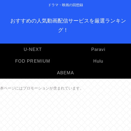
ドラマ・映画の回想録
おすすめの人気動画配信サービスを厳選ランキン
グ！
U-NEXT
Paravi
FOD PREMIUM
Hulu
ABEMA
本ページにはプロモーションが含まれています。