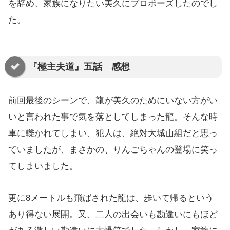
を辞め、家族になりたい美久にプロポーズしたのでし
た。
『極主夫道』五話 感想
前回最後のシーンで、龍が美久のためにいない方がい
いと言われた事で気を落としてしまった龍。そんな時
車に轢かれてしまい、犯人は、絶対大城山組だと思っ
ていましたが、まさかの、りんごちゃんの登場に笑っ
てしまいました。
更に8メートルも飛ばされた龍は、歩いて帰るという
あり得ない展開。又、二人の出会いも勘違いにもほど