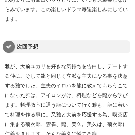
らみています。この楽しいドラマ毎週楽しみにしてい
ます。
次回予想
雅が、大前ユカリを好きな気持ちを告白し、デートす
る仲に。そして龍と同じく立派な主夫になる事を決意
する雅でした。主夫のイロハを龍に教えてもらうこて
になった雅は、アイロンがけ、料理などを龍から学び
ます。料理教室に通う龍について行く雅も、龍に着い
て料理を作る事に。又雅と大前を応援する為、喫茶店
に集まる菊次郎、雲雀、龍、美久。美久は、菊次郎に
仁義をきります。そんな美久に慌てる龍。