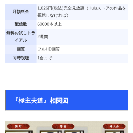
1,026円(税込)完全見放題（Huluストアの作品を
月額料金
視聴しなければ）
配信数
60000本以上
無料お試しトラ
2週間
イアル
画質
フルHD画質
同時視聴
1台まで
『極主夫道』相関図