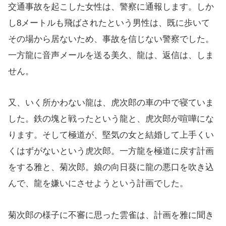
交通事故を起こした女性は、警察に通報します。しか
し8メートルも飛ばされたという男性は、既に歩いて
その場から居ないため、事故を信じない警察でした。
一方龍に音声メールを送る美久、龍は、返信は、しま
せん。
又、いく所かわない龍は、虎次郎の車の中で寝ていま
した。鉄の塊と戦ったという龍と、虎次郎が喧嘩にな
ります。そして極道が、堅気の女と結婚して上手くい
くはずがないという虎次郎。一方龍を極道に戻す計画
をする雅と、菊次郎。娘の向日葵に龍の悪口を吹き込
んで、龍を嫌いにさせようという計画でした。
菊次郎の様子に不審に思った雲雀は、計画を雅に聞き