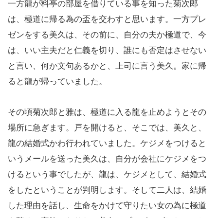
一方龍が料亭の部屋を借りている事を知った菊次郎
は、極道に帰る為の盃を交わすと思います。一方プレ
ゼンをする美久は、その前に、自分の夫か極道で、今
は、いい主夫だと仁義を切り、誰にも否定はさせない
と言い、何か文句あるかと、上司に言う美久。家に帰
ると龍が帰っていました。
その頃菊次郎と雅は、極道に入る龍を止めようとその
場所に急ぎます。戸を開けると、そこでは、美久と、
龍の結婚式かわ行われていました。ケジメをつけると
いうメールを送った美久は、自分が会社にケジメをつ
けるという事でしたが、龍は、ケジメとして、結婚式
をしたということが判明します。そして二人は、結婚
した理由を話し、生命をかけて守りたい女の為に極道