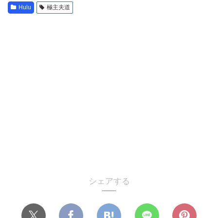
Hulu
極主夫道
シェアする