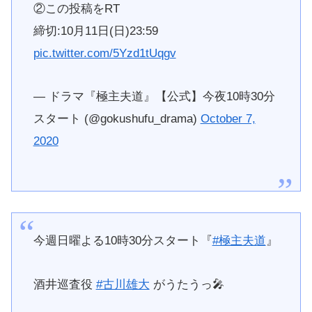
②この投稿をRT
締切:10月11日(日)23:59
pic.twitter.com/5Yzd1tUqgv
— ドラマ『極主夫道』【公式】今夜10時30分
スタート (@gokushufu_drama)
October 7,
2020
今週日曜よる10時30分スタート『
#極主夫道
』
酒井巡査役
#古川雄大
がうたうっ🎤