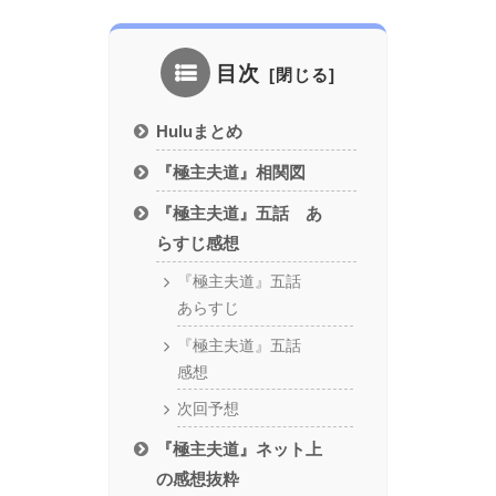
目次
Huluまとめ
『極主夫道』相関図
『極主夫道』五話 あ
らすじ感想
『極主夫道』五話
あらすじ
『極主夫道』五話
感想
次回予想
『極主夫道』ネット上
の感想抜粋