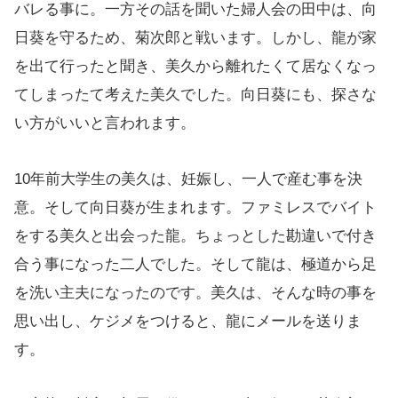
バレる事に。一方その話を聞いた婦人会の田中は、向
日葵を守るため、菊次郎と戦います。しかし、龍が家
を出て行ったと聞き、美久から離れたくて居なくなっ
てしまったて考えた美久でした。向日葵にも、探さな
い方がいいと言われます。
10年前大学生の美久は、妊娠し、一人で産む事を決
意。そして向日葵が生まれます。ファミレスでバイト
をする美久と出会った龍。ちょっとした勘違いで付き
合う事になった二人でした。そして龍は、極道から足
を洗い主夫になったのです。美久は、そんな時の事を
思い出し、ケジメをつけると、龍にメールを送りま
す。