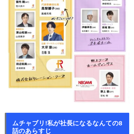
ムチャブリ!私が社長になるなんての8
話のあらすじ