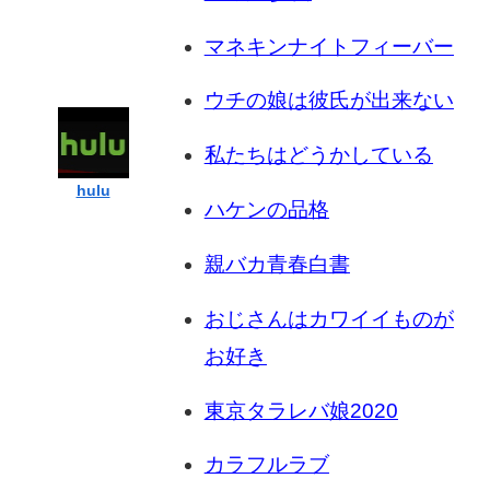
マネキンナイトフィーバー
ウチの娘は彼氏が出来ない
私たちはどうかしている
hulu
ハケンの品格
親バカ青春白書
おじさんはカワイイものが
お好き
東京タラレバ娘2020
カラフルラブ