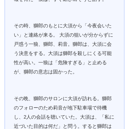
その時、獅郎のもとに大須から「今夜会いた
い」と連絡が来る。 大須の狙いが分からずに
戸惑う一狼、獅郎、莉音。獅郎は、大須に会
う決意をする。大須は獅郎を殺しにくる可能
性が高い。一狼は「危険すぎる」と止める
が、獅郎の意志は固かった。
その晩、獅郎のサロンに大須が訪れる。獅郎
のフォローのため莉音が地下駐車場で待機
し、2人の会話を聴いていた。大須は、「私に
近づいた目的は何だ」と問う。すると獅郎は