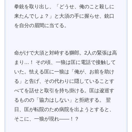
拳銃を取り出し、「どうせ、俺のこと殺しに
来たんでしょ？」と大須の手に握らせ、銃口
を自分の眉間に当てる。
命がけで大須と対峙する獅郎。2人の緊張は高
まり…！ その頃、一狼は匡に電話で接触して
いた。怯える匡に一狼は「俺が、お前を助け
る」と告げ、その代わりに隠していることす
べてを話せと取引を持ち掛ける。匡は逡巡す
るものの「協力はしない」と拒絶する。 翌
日、匡が転院のため病院を出ようとすると、
そこに、一狼が現れ――！？