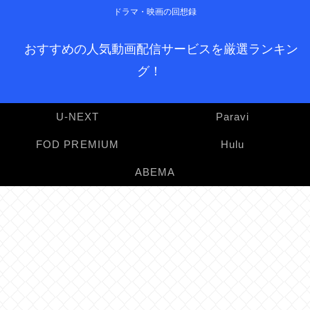
ドラマ・映画の回想録
おすすめの人気動画配信サービスを厳選ランキン
グ！
U-NEXT
Paravi
FOD PREMIUM
Hulu
ABEMA