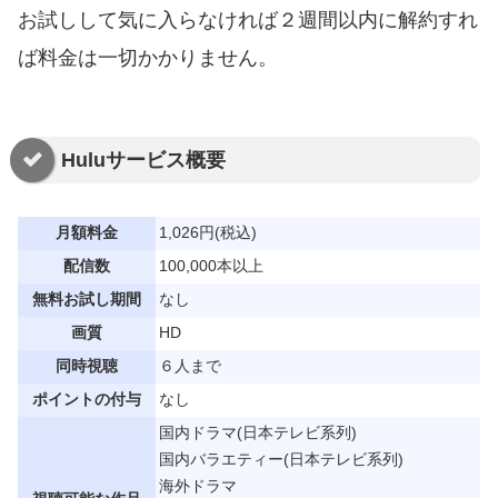
お試しして気に入らなければ２週間以内に解約すれ
ば料金は一切かかりません。
Huluサービス概要
月額料金
1,026円(税込)
配信数
100,000本以上
無料お試し期間
なし
画質
HD
同時視聴
６人まで
ポイントの付与
なし
国内ドラマ(日本テレビ系列)
国内バラエティー(日本テレビ系列)
海外ドラマ