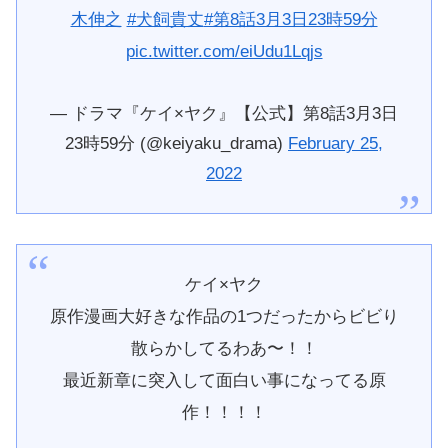
木伸之
#犬飼貴丈
#第8話3月3日23時59分
pic.twitter.com/eiUdu1Lqjs
— ドラマ『ケイ×ヤク』【公式】第8話3月3日
23時59分 (@keiyaku_drama)
February 25,
2022
ケイ×ヤク
原作漫画大好きな作品の1つだったからビビり
散らかしてるわあ〜！！
最近新章に突入して面白い事になってる原
作！！！！