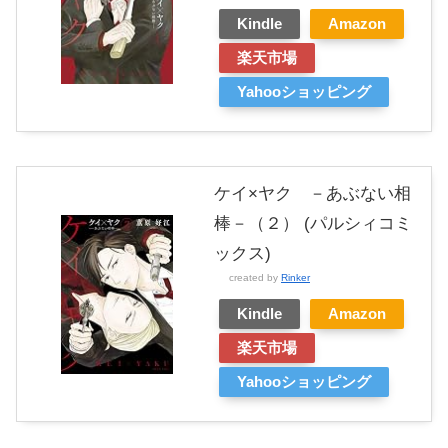
Kindle
Amazon
楽天市場
Yahooショッピング
ケイ×ヤク －あぶない相
棒－（２） (パルシィコミ
ックス)
created by
Rinker
Kindle
Amazon
楽天市場
Yahooショッピング