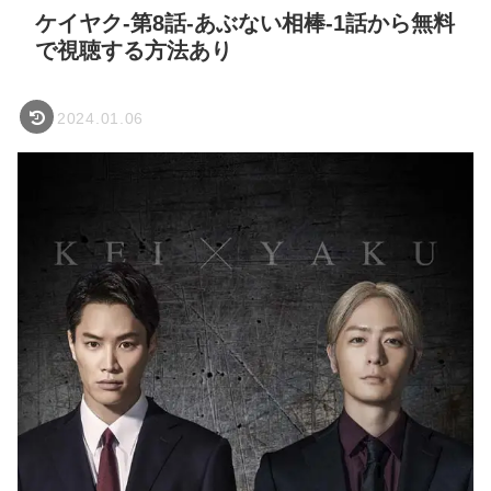
ケイヤク-第8話-あぶない相棒-1話から無料
で視聴する方法あり
2024.01.06