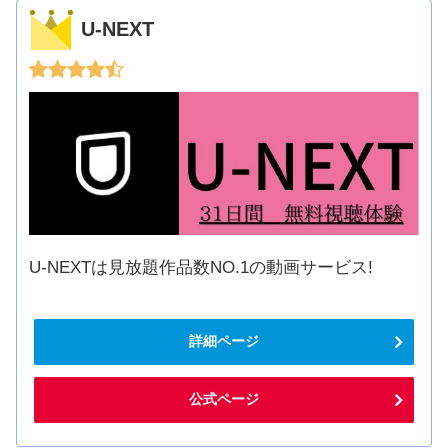
U-NEXT
U-NEXTは見放題作品数NO.1の動画サービス!
詳細ページ
公式ページ