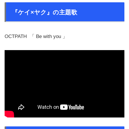
『ケイ×ヤク』の主題歌
OCTPATH 「 Be with you 」