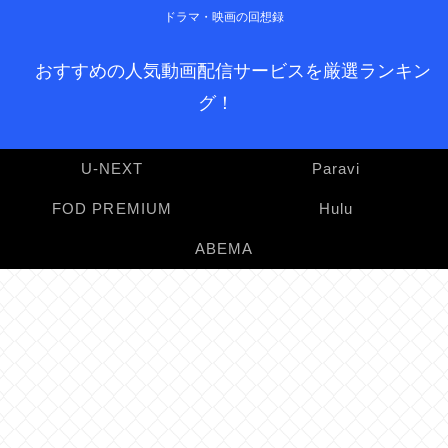
ドラマ・映画の回想録
おすすめの人気動画配信サービスを厳選ランキン
グ！
U-NEXT
Paravi
FOD PREMIUM
Hulu
ABEMA