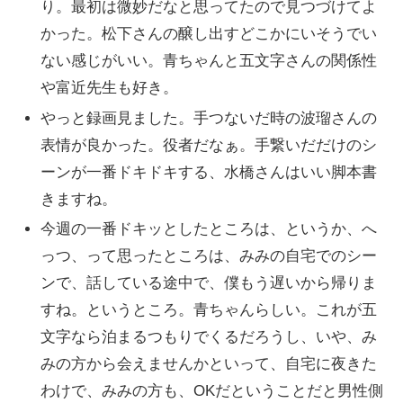
り。最初は微妙だなと思ってたので見つづけてよ
かった。松下さんの醸し出すどこかにいそうでい
ない感じがいい。青ちゃんと五文字さんの関係性
や富近先生も好き。
やっと録画見ました。手つないだ時の波瑠さんの
表情が良かった。役者だなぁ。手繋いだだけのシ
ーンが一番ドキドキする、水橋さんはいい脚本書
きますね。
今週の一番ドキッとしたところは、というか、へ
っつ、って思ったところは、みみの自宅でのシー
ンで、話している途中で、僕もう遅いから帰りま
すね。というところ。青ちゃんらしい。これが五
文字なら泊まるつもりでくるだろうし、いや、み
みの方から会えませんかといって、自宅に夜きた
わけで、みみの方も、OKだということだと男性側