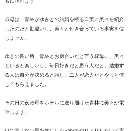
もに訪れます。
叔母は、青林がゆきとの結婚を断る口実に美々を紹介
したのだと勘違いし、美々と付き合っている事実を信
じません。
ゆきの良い所、青林とお似合いだと言う叔母に、美々
といると楽しいし、毎日好きだと思う人だと、結婚す
る人は自分が決めると話し、二人が恋人だとやっと信
じてもらえました。
その日の夜叔母をホテルに送り届けた青林に美々が電
話します。
口で言えない事を禁止したSNSでやりとりしたいと言