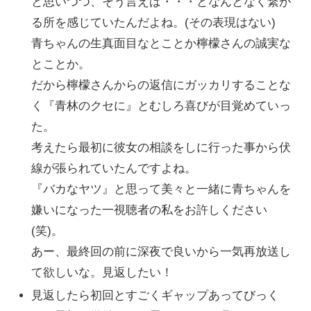
と思いつつ、そう言えば・・・となんとなく繋が
る所を感じていたんだよね。(その表現はない)
青ちゃんの生真面目なとことか檸檬さんの誠実な
とことか。
だから檸檬さんからの返信にガッカリすることな
く『青林のクセに』とむしろ喜びが目覚めていっ
た。
考えたら最初に彼女の相談をしに行った事から伏
線が張られていたんですよね。
『バカなヤツ』と思って美々と一緒に青ちゃんを
嫌いになった一視聴者の私をお許しください
(笑)。
あー、最終回の前に深夜で良いから一気再放送し
て欲しいな。見返したい！
見返したら初回とすごくギャップあってびっく