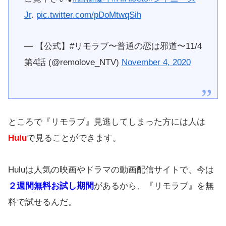
Jr
.
pic.twitter.com/pDoMtwqSih
— 【公式】#リモラブ〜普通の恋は邪道〜11/4
第4話 (@remolove_NTV)
November 4, 2020
ところで『リモラブ』見逃してしまった方には人は
Hulu
で見ることができます。
Huluは人気の映画やドラマの動画配信サイトで、今は
２週間無料お試し期間
があるから、『リモラブ』を無
料で試せるんだ。