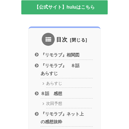
【公式サイト】huluはこちら
目次
『リモラブ』相関図
『リモラブ』 ８話
あらすじ
あらすじ
８話 感想
次回予想
『リモラブ』ネット上
の感想抜粋