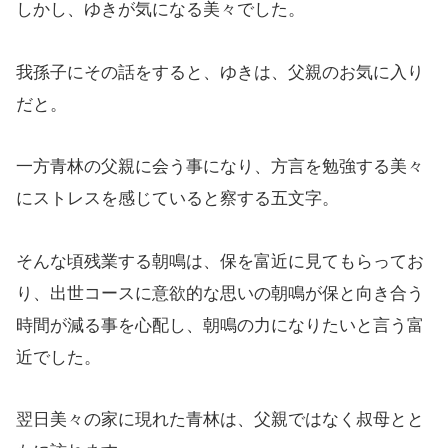
しかし、ゆきが気になる美々でした。
我孫子にその話をすると、ゆきは、父親のお気に入り
だと。
一方青林の父親に会う事になり、方言を勉強する美々
にストレスを感じていると察する五文字。
そんな頃残業する朝鳴は、保を富近に見てもらってお
り、出世コースに意欲的な思いの朝鳴が保と向き合う
時間が減る事を心配し、朝鳴の力になりたいと言う富
近でした。
翌日美々の家に現れた青林は、父親ではなく叔母とと