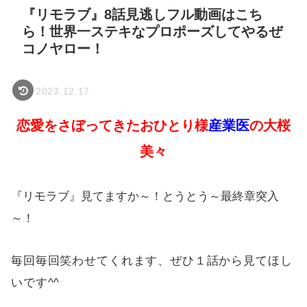
『リモラブ』8話見逃しフル動画はこち
ら！世界一ステキなプロポーズしてやるぜ
コノヤロー！
2023.12.17
恋愛をさぼってきたおひとり様
産業医
の大桜
美々
『リモラブ』見てますか～！とうとう～最終章突入
～！
毎回毎回笑わせてくれます、ぜひ１話から見てほし
いです^^