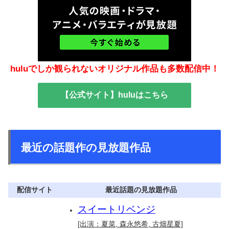
huluでしか観られないオリジナル作品も多数配信中！
【公式サイト】huluはこちら
最近の話題作の見放題作品
配信サイト
最近話題の見放題作品
スイートリベンジ
[出演：夏菜, 森永悠希, 古畑星夏]