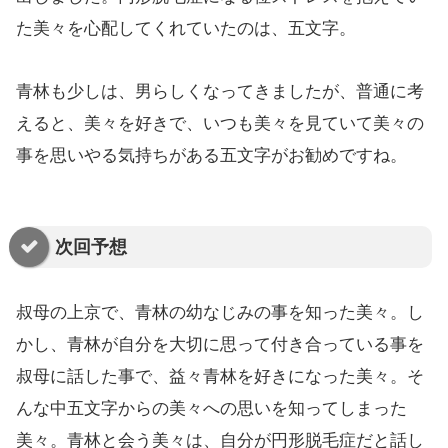
た美々を心配してくれていたのは、五文字。
青林も少しは、男らしくなってきましたが、普通に考
えると、美々を好きで、いつも美々を見ていて美々の
事を思いやる気持ちがある五文字がお勧めですね。
次回予想
叔母の上京で、青林の幼なじみの事を知った美々。し
かし、青林が自分を大切に思って付き合っている事を
叔母に話した事で、益々青林を好きになった美々。そ
んな中五文字からの美々への思いを知ってしまった
美々。青林と会う美々は、自分が円形脱毛症だと話し