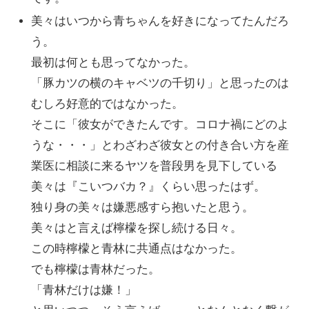
美々はいつから青ちゃんを好きになってたんだろ
う。
最初は何とも思ってなかった。
「豚カツの横のキャベツの千切り」と思ったのは
むしろ好意的ではなかった。
そこに「彼女ができたんです。コロナ禍にどのよ
うな・・・」とわざわざ彼女との付き合い方を産
業医に相談に来るヤツを普段男を見下している
美々は『こいつバカ？』くらい思ったはず。
独り身の美々は嫌悪感すら抱いたと思う。
美々はと言えば檸檬を探し続ける日々。
この時檸檬と青林に共通点はなかった。
でも檸檬は青林だった。
「青林だけは嫌！」