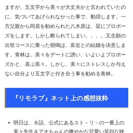
ますが、五文字から美々が大丈夫かと言われていたの
に、気づいてあげられなかった事で、動揺します。一
方父親から同居を勧められた八木原は、栞にプロポー
ズをします。しかし断られてしまい、、、。又念願の
出世コースに乗った朝鳴は、富近との結婚を決意しま
す。青林は、美々をデートに誘い、いよいよプロポー
ズかと、喜ぶ美々。しかし、美々にストレスしか与え
ない自分より五文字と付き合う事を勧める青林。
『リモラブ』ネット上の感想抜粋
明日は、８話、公式にあるスト－リ－の一番上の
美々先生＆アオちゃんの爽やかな可愛い笑顔な映