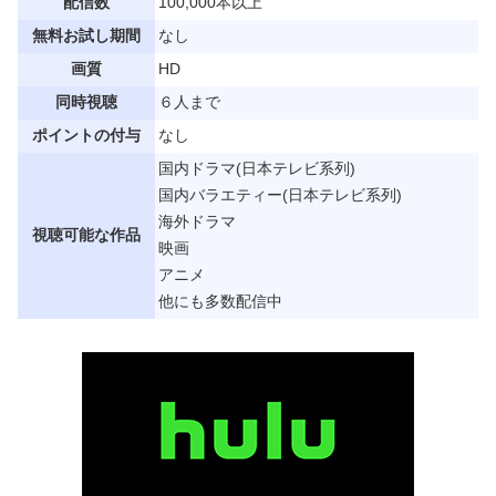
配信数
100,000本以上
無料お試し期間
なし
画質
HD
同時視聴
６人まで
ポイントの付与
なし
国内ドラマ(日本テレビ系列)
国内バラエティー(日本テレビ系列)
海外ドラマ
視聴可能な作品
映画
アニメ
他にも多数配信中