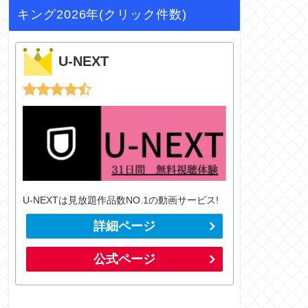
キング2026年(クリック件数)
U-NEXT
U-NEXTは見放題作品数NO.1の動画サービス!
詳細ページ
公式ページ