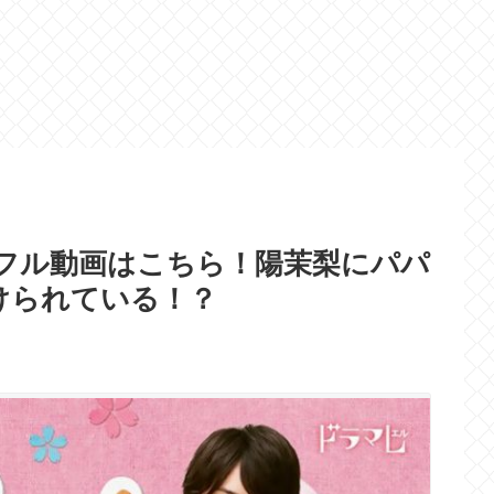
フル動画はこちら！陽茉梨にパパ
けられている！？