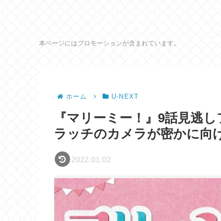
本ページにはプロモーションが含まれています。
ホーム
U-NEXT
『マリーミー！』9話見逃し
ラッチのカメラが密かに向
2022.01.02