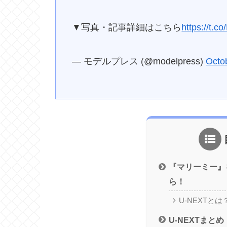
▼写真・記事詳細はこちら
https://t.
— モデルプレス (@modelpress)
Octo
『マリーミー』
ら！
U-NEXTとは
U-NEXTまとめ