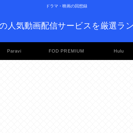
ドラマ・映画の回想録
の人気動画配信サービスを厳選ラ
Paravi
FOD PREMIUM
Hulu