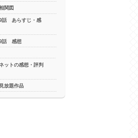
相関図
9話 あらすじ・感
9話 感想
ネットの感想・評判
見放題作品