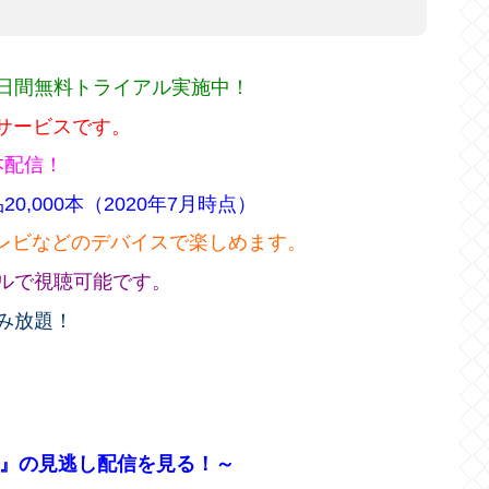
1日間無料トライアル実施中！
画サービスです。
本配信！
0,000本（2020年7月時点）
レビなどのデバイスで楽しめます。
アルで視聴可能です。
み放題！
』の見逃し配信を見る！～