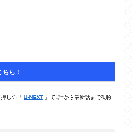
こちら！
一押しの『
U-NEXT
』で1話から最新話まで視聴