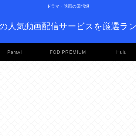
ドラマ・映画の回想録
の人気動画配信サービスを厳選ラ
Paravi
FOD PREMIUM
Hulu