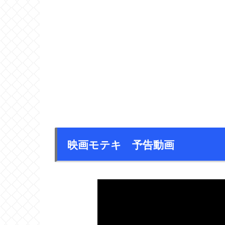
映画モテキ 予告動画