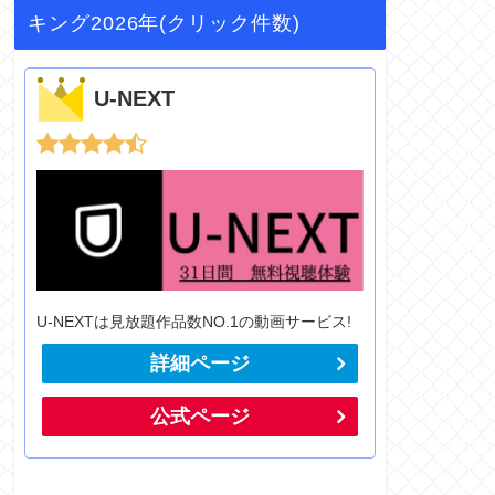
キング2026年(クリック件数)
U-NEXT
U-NEXTは見放題作品数NO.1の動画サービス!
詳細ページ
公式ページ