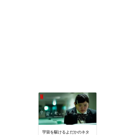
宇宙を駆けるよだかのネタ