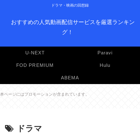
ドラマ・映画の回想録
おすすめの人気動画配信サービスを厳選ランキン
グ！
U-NEXT
Paravi
FOD PREMIUM
Hulu
ABEMA
本ページにはプロモーションが含まれています。
ドラマ