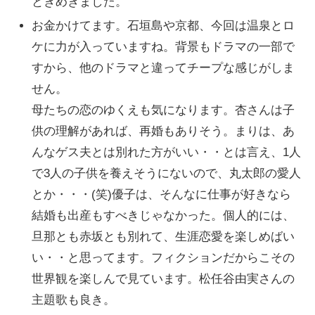
ときめきました。
お金かけてます。石垣島や京都、今回は温泉とロ
ケに力が入っていますね。背景もドラマの一部で
すから、他のドラマと違ってチープな感じがしま
せん。
母たちの恋のゆくえも気になります。杏さんは子
供の理解があれば、再婚もありそう。まりは、あ
んなゲス夫とは別れた方がいい・・とは言え、1人
で3人の子供を養えそうにないので、丸太郎の愛人
とか・・・(笑)優子は、そんなに仕事が好きなら
結婚も出産もすべきじゃなかった。個人的には、
旦那とも赤坂とも別れて、生涯恋愛を楽しめばい
い・・と思ってます。フィクションだからこその
世界観を楽しんで見ています。松任谷由実さんの
主題歌も良き。