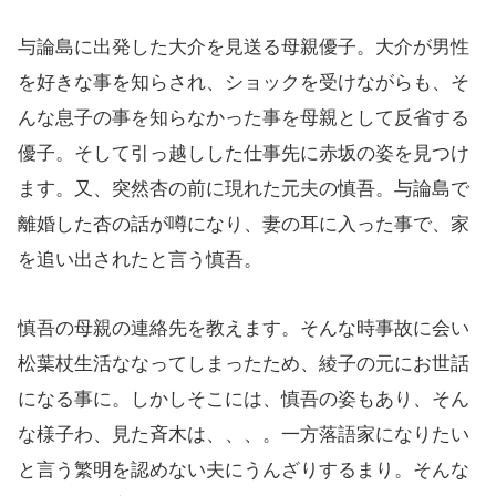
与論島に出発した大介を見送る母親優子。大介が男性
を好きな事を知らされ、ショックを受けながらも、そ
んな息子の事を知らなかった事を母親として反省する
優子。そして引っ越しした仕事先に赤坂の姿を見つけ
ます。又、突然杏の前に現れた元夫の慎吾。与論島で
離婚した杏の話が噂になり、妻の耳に入った事で、家
を追い出されたと言う慎吾。
慎吾の母親の連絡先を教えます。そんな時事故に会い
松葉杖生活ななってしまったため、綾子の元にお世話
になる事に。しかしそこには、慎吾の姿もあり、そん
な様子わ、見た斉木は、、、。一方落語家になりたい
と言う繁明を認めない夫にうんざりするまり。そんな