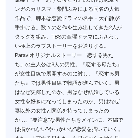
ンガのカリスマ・柴門ふみによる同名の人気
作品で、脚本は恋愛ドラマの名手・大石静が
手掛ける。数々の名作を生み出してきた2人が
タッグを組み、TBSの金曜ドラマにふさわし
い極上のラブストーリーをお送りする。
Paraviオリジナルストーリー「恋する男た
ち」の主人公は8人の男性。『恋する母たち』
が女性目線で展開するのに対し、『恋する男
たち』では男性目線で物語が進んでいく。男
はなぜ失踪したのか、男はなぜ結婚している
女性を好きになってしまったのか、男はなぜ
妻以外の女性と関係を持ってしまったの
か…。”要注意”な男性たちをメインに、本編で
は描かれない”やっかいな”恋愛を描いていく。