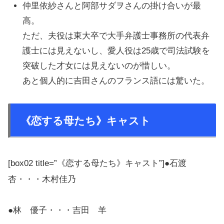
仲里依紗さんと阿部サダヲさんの掛け合いが最
高。
ただ、夫役は東大卒で大手弁護士事務所の代表弁
護士には見えないし、愛人役は25歳で司法試験を
突破した才女には見えないのが惜しい。
あと個人的に吉田さんのフランス語には驚いた。
《恋する母たち》キャスト
[box02 title=”《恋する母たち》キャスト”]●石渡
杏・・・木村佳乃
●林 優子・・・吉田 羊