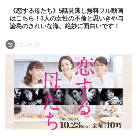
《恋する母たち》5話見逃し無料フル動画
はこちら！3人の女性の不倫と思いきや与
論島のきれいな海、絶妙に面白いです！
2021.01.20