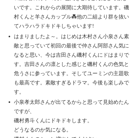
いです。これからの展開に大期待しています。磯
村くんと羊さんカップル💑他の二組より群を抜い
てハラハラドキドキしちゃいます!
はまりましたよ～。はじめは木村さん小泉さん素
敵と思っていて初回の最後で仲さん阿部さん気に
なると思い、今は吉田さん磯村くんにドはまりで
す。吉田さんの凛とした感じと磯村くんの色気と
危うさに参っています。そしてユーミンの主題歌
も最高です。素敵すぎるドラマ。今後も楽しみで
す。
小泉孝太郎さんが出てるからと思って見始めたん
ですが、
磯村勇斗くんにドキドキします。
どうなるのか気になる。