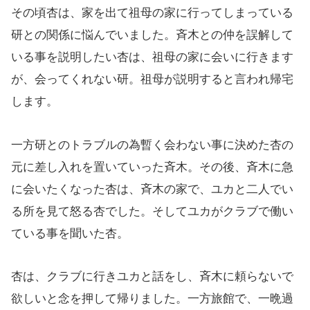
その頃杏は、家を出て祖母の家に行ってしまっている
研との関係に悩んでいました。斉木との仲を誤解して
いる事を説明したい杏は、祖母の家に会いに行きます
が、会ってくれない研。祖母が説明すると言われ帰宅
します。
一方研とのトラブルの為暫く会わない事に決めた杏の
元に差し入れを置いていった斉木。その後、斉木に急
に会いたくなった杏は、斉木の家で、ユカと二人でい
る所を見て怒る杏でした。そしてユカがクラブで働い
ている事を聞いた杏。
杏は、クラブに行きユカと話をし、斉木に頼らないで
欲しいと念を押して帰りました。一方旅館で、一晩過