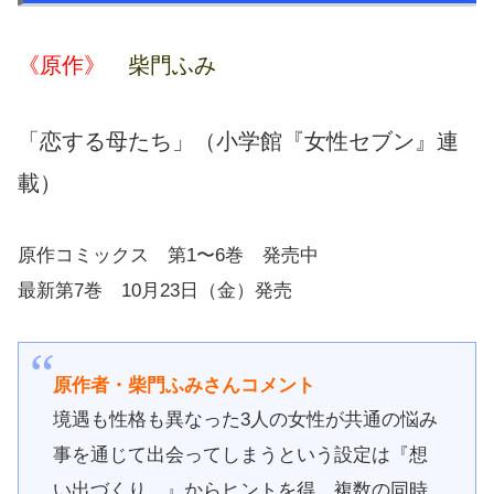
《原作》
柴門ふみ
「恋する母たち」
（小学館『女性セブン』連
載）
原作コミックス
第1〜6巻
発売中
最新第7巻
10月23日（金）発売
原作者・
柴門ふみ
さんコメント
境遇も性格も異なった3人の女性が共通の悩み
事を通じて出会ってしまうという設定は『想
い出づくり。』からヒントを得、複数の同時