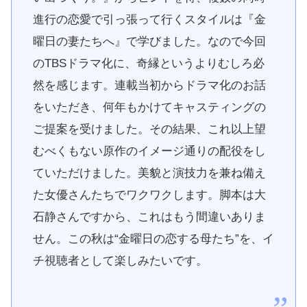
進行の恋愛で引っ張って行くスタイルは『金
曜日の妻たちへ』で学びました。なので今回
のTBSドラマ化に、奇縁というよりむしろ必
然を感じます。連載当初からドラマ化のお話
をいただき、何年もかけてキャスティングの
ご提案を受けました。その結果、これ以上望
むべくもない原作のイメージ通りの配役をし
ていただけました。美貌と演技力を兼ね備え
た女優さんたちでワクワクします。脚本は大
石静さんですから、これはもう間違いありま
せん。この秋は“金曜日の恋する母たち”を、イ
チ視聴者として楽しみたいです。