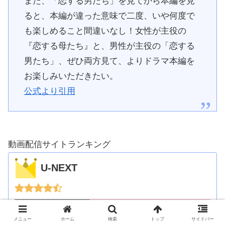
また、「恋する男たち」を見てから本編を見
ると、本編が違った意味で二度、いや何度で
も楽しめること間違いなし！女性が主役の
『恋する母たち』と、男性が主役の「恋する
男たち」、ぜひ両方見て、よりドラマ本編を
お楽しみいただきたい。
公式より引用
動画配信サイトランキング
U-NEXT
メニュー
ホーム
検索
トップ
サイドバー