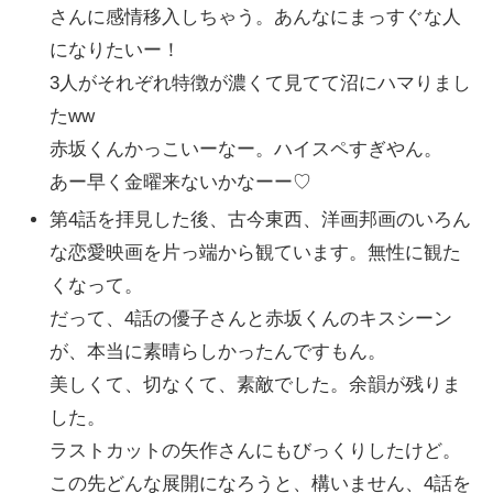
さんに感情移入しちゃう。あんなにまっすぐな人
になりたいー！
3人がそれぞれ特徴が濃くて見てて沼にハマりまし
たww
赤坂くんかっこいーなー。ハイスペすぎやん。
あー早く金曜来ないかなーー♡
第4話を拝見した後、古今東西、洋画邦画のいろん
な恋愛映画を片っ端から観ています。無性に観た
くなって。
だって、4話の優子さんと赤坂くんのキスシーン
が、本当に素晴らしかったんですもん。
美しくて、切なくて、素敵でした。余韻が残りま
した。
ラストカットの矢作さんにもびっくりしたけど。
この先どんな展開になろうと、構いません、4話を