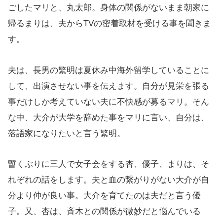
ごしたマリと、丸太郎。身体の関係がないまま朝家に
帰るまりは、夫からTVの密着取材を受ける事を聞きま
す。
夫は、長男の繁明は夏休み中海外留学していることに
して、出演させない事を伝えます。自分が見栄を張る
事だけしか考えていない夫に不快感が募るマリ。そん
な中、大介が大学を辞めた事をマリに言い、自分は、
落語家になりたいと言う繁明。
暫くぶりに三人で女子会をする杏、優子、まりは、そ
れぞれの話をします。夫と血の繋がりがない大介が自
分より仲が良い事。大介を育てたのは夫だと言う優
子。又、杏は、斉木との関係が微妙だと悩んでいる