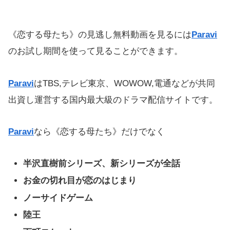
《恋する母たち》の見逃し無料動画を見るには
Paravi
のお試し期間を使って見ることができます。
Paravi
はTBS,テレビ東京、WOWOW,電通などが共同
出資し運営する国内最大級のドラマ配信サイトです。
Paravi
なら《恋する母たち》だけでなく
半沢直樹前シリーズ、新シリーズが全話
お金の切れ目が恋のはじまり
ノーサイドゲーム
陸王