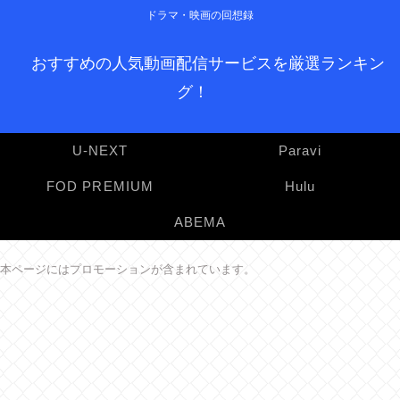
ドラマ・映画の回想録
おすすめの人気動画配信サービスを厳選ランキン
グ！
U-NEXT
Paravi
FOD PREMIUM
Hulu
ABEMA
本ページにはプロモーションが含まれています。