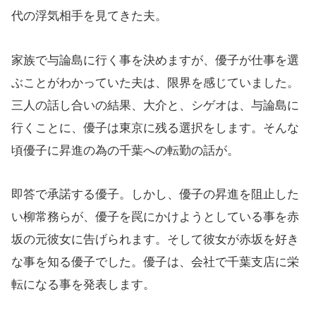
代の浮気相手を見てきた夫。
家族で与論島に行く事を決めますが、優子が仕事を選
ぶことがわかっていた夫は、限界を感じていました。
三人の話し合いの結果、大介と、シゲオは、与論島に
行くことに、優子は東京に残る選択をします。そんな
頃優子に昇進の為の千葉への転勤の話が。
即答で承諾する優子。しかし、優子の昇進を阻止した
い柳常務らが、優子を罠にかけようとしている事を赤
坂の元彼女に告げられます。そして彼女が赤坂を好き
な事を知る優子でした。優子は、会社で千葉支店に栄
転になる事を発表します。