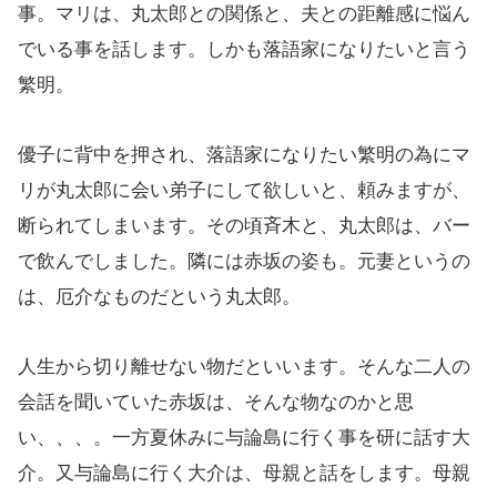
事。マリは、丸太郎との関係と、夫との距離感に悩ん
でいる事を話します。しかも落語家になりたいと言う
繁明。
優子に背中を押され、落語家になりたい繁明の為にマ
リが丸太郎に会い弟子にして欲しいと、頼みますが、
断られてしまいます。その頃斉木と、丸太郎は、バー
で飲んでしました。隣には赤坂の姿も。元妻というの
は、厄介なものだという丸太郎。
人生から切り離せない物だといいます。そんな二人の
会話を聞いていた赤坂は、そんな物なのかと思
い、、、。一方夏休みに与論島に行く事を研に話す大
介。又与論島に行く大介は、母親と話をします。母親