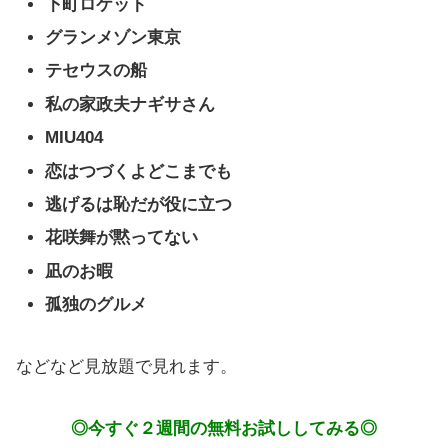
下町ロケット
グランメゾン東京
テセウスの船
私の家政夫ナギサさん
MIU404
恋はつづくよどこまでも
逃げるは恥だが役に立つ
花咲舞が黙ってない
凪のお暇
孤独のグルメ
などなど見放題で見れます。
◎今すぐ２週間の無料お試ししてみる◎