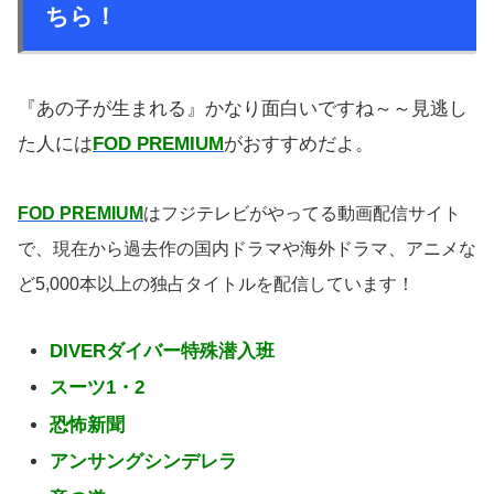
ちら！
『あの子が生まれる』かなり面白いですね～～見逃し
た人には
FOD PREMIUM
がおすすめだよ。
FOD PREMIUM
はフジテレビがやってる動画配信サイト
で、現在から過去作の国内ドラマや海外ドラマ、アニメな
ど5,000本以上の独占タイトルを配信しています！
DIVERダイバー特殊潜入班
スーツ1・2
恐怖新聞
アンサングシンデレラ