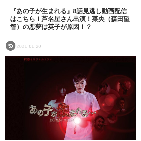
『あの子が生まれる』8話見逃し動画配信
はこちら！芦名星さん出演！菜央（森田望
智）の悪夢は英子が原因！？
2021.01.20