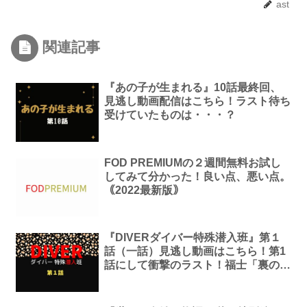
ast
関連記事
『あの子が生まれる』10話最終回、
見逃し動画配信はこちら！ラスト待ち
受けていたものは・・・？
FOD PREMIUMの２週間無料お試し
してみて分かった！良い点、悪い点。
｟2022最新版｠
『DIVERダイバー特殊潜入班』第１
話（一話）見逃し動画はこちら！第1
話にして衝撃のラスト！福士「裏の裏
を想像しながら見てほしい」