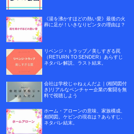
《湯を沸かすほどの熱い愛》最後の火
葬に足が！いきなりビンタの理由は？
リベンジ・トラップ／美しすぎる罠
（RETURN TO SENDER）あらすじ
ネタバレ解説、ラスト結末。
会社は学校じゃねぇんだよ｜(相関図付
き)リアルなベンチャー企業の奮闘を無
料で視聴しよう
ホーム・アローンの意味、家族構成、
相関図。ケビンの現在は？あらすじ、
ネタバレ結末。