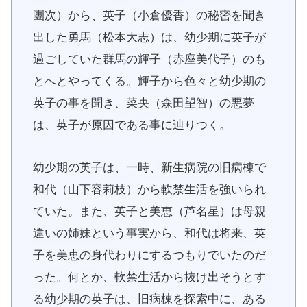
團次）から、英子（小倉優香）の秘密を聞き
出した勇馬（松本大志）は、幼少期に英子が
過ごしていた群馬の輝子（赤座美代子）のも
とへとやってくる。輝子から色々と幼少期の
英子の事を聞き、菜央（森田望智）の悪夢
は、英子が原因である事に辿りつく。
幼少期の英子は、一時、新生病院の旧病棟で
和代（山下容莉枝）から軟禁生活を強いられ
ていた。また、英子と美恵（芦名星）は母親
違いの姉妹という事実から、和代は将来、英
子を美恵の身代わりにするつもりでいたのだ
った。何とか、軟禁生活から抜け出そうとす
る幼少期の英子は、旧病棟を探索中に、ある