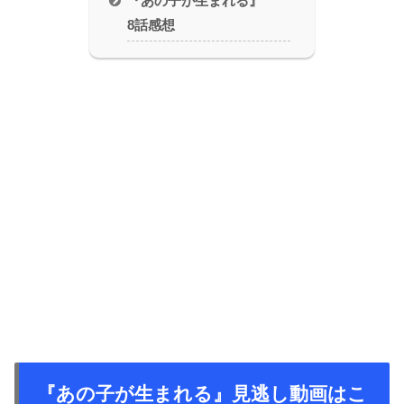
『あの子が生まれる』
8話感想
『あの子が生まれる』見逃し動画はこ