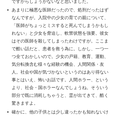
ですからしょうがないなと思いました。
あまりに極悪な医師だったので、処刑だったはず
なんですが。入院中の少女の育ての親について、
「医師がちょっとミスすると死んでしまうかもし
れない」と少女を脅迫し、軟禁状態を強要。彼女
はその医師を殺してしまったわけですが。ここま
で酷い話だと、患者を救う為に。しかし、一つ一
つ全ておかしいので。少女の戸籍、教育、運動、
気分転換含む様々な経験の機会、人間関係・友
人。社会や国が気づかないというのはあり得ない
事とはいえ、怖いお話です。人間ホラー、という
より、社会・国ホラーなんでしょうね。そういう
部分で既に消耗しちゃうと、霊が出てきて、酷く
驚きますよ。
確かに、他の子供とは少し違ったかも知れないけ