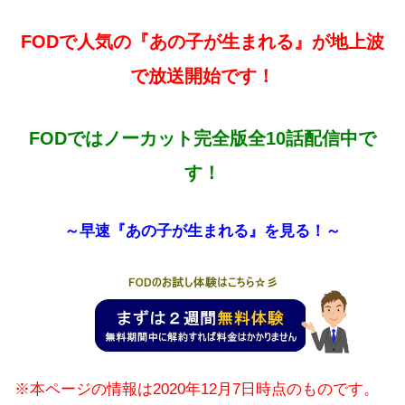
FODで人気の『あの子が生まれる』が地上波
で放送開始です！
FODではノーカット完全版全10話配信中で
す！
～早速『あの子が生まれる』を見る！～
※本ページの情報は2020年12
月7
日時点のものです。