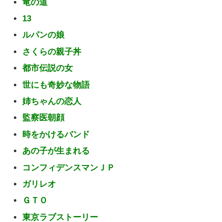
竜の道
13
ルパンの娘
さくらの親子丼
都市伝説の女
世にも奇妙な物語
姉ちゃんの恋人
監察医朝顔
時をかけるバンド
あの子が生まれる
コンフィデンスマンＪＰ
ガリレオ
ＧＴＯ
東京ラブストーリー