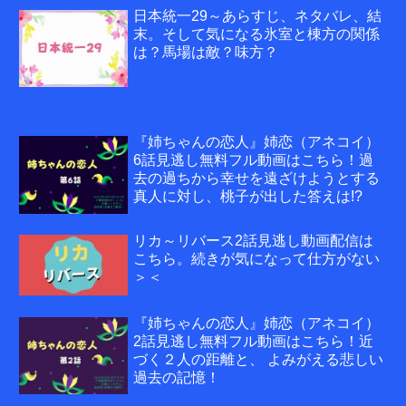
日本統一29～あらすじ、ネタバレ、結
末。そして気になる氷室と棟方の関係
は？馬場は敵？味方？
『姉ちゃんの恋人』姉恋（アネコイ）
6話見逃し無料フル動画はこちら！過
去の過ちから幸せを遠ざけようとする
真人に対し、桃子が出した答えは!?
リカ～リバース2話見逃し動画配信は
こちら。続きが気になって仕方がない
＞＜
『姉ちゃんの恋人』姉恋（アネコイ）
2話見逃し無料フル動画はこちら！近
づく２人の距離と、 よみがえる悲しい
過去の記憶！