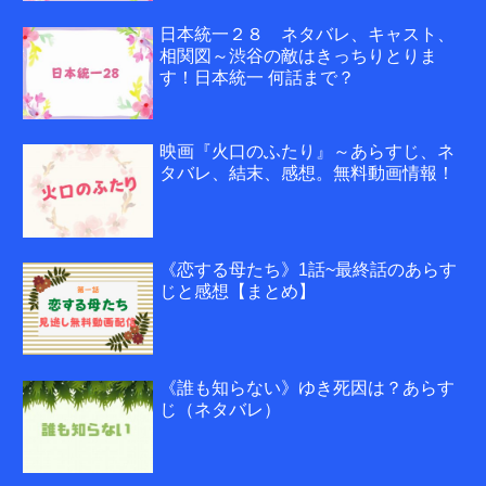
日本統一２８ ネタバレ、キャスト、
相関図～渋谷の敵はきっちりとりま
す！日本統一 何話まで？
映画『火口のふたり』～あらすじ、ネ
タバレ、結末、感想。無料動画情報！
《恋する母たち》1話~最終話のあらす
じと感想【まとめ】
《誰も知らない》ゆき死因は？あらす
じ（ネタバレ）