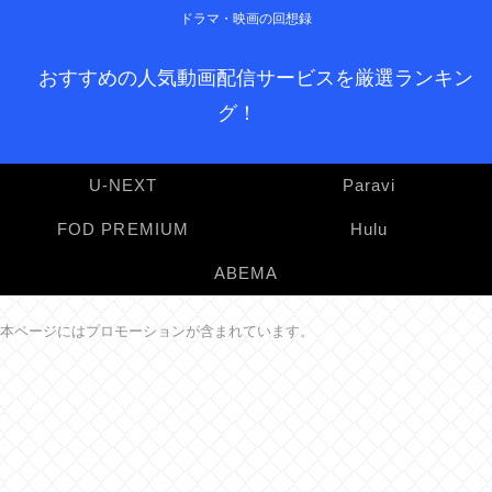
ドラマ・映画の回想録
おすすめの人気動画配信サービスを厳選ランキン
グ！
U-NEXT
Paravi
FOD PREMIUM
Hulu
ABEMA
本ページにはプロモーションが含まれています。