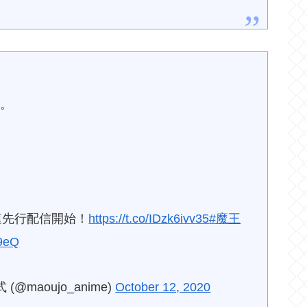
姫。
最速先行配信開始！
https://t.co/IDzk6ivv35
#魔王
19eQ
maoujo_anime)
October 12, 2020