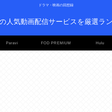
ドラマ・映画の回想録
の人気動画配信サービスを厳選ラ
Paravi
FOD PREMIUM
Hulu