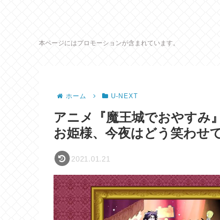
本ページにはプロモーションが含まれています。
ホーム
U-NEXT
アニメ『魔王城でおやすみ
お姫様、今夜はどう笑わせ
2021.01.21