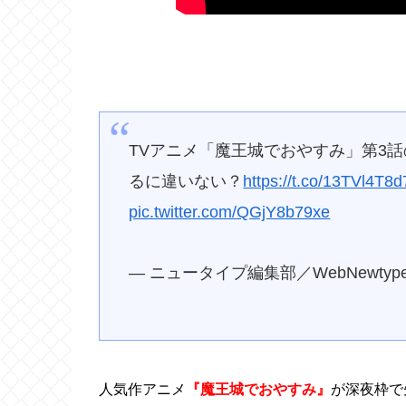
TVアニメ「魔王城でおやすみ」第3
るに違いない？
https://t.co/13TVl4T8d
pic.twitter.com/QGjY8b79xe
— ニュータイプ編集部／WebNewtype (
人気作アニメ
『魔王城でおやすみ』
が深夜枠で