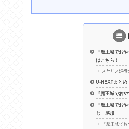
『魔王城でおや
はこちら！
スヤリス姫役
U-NEXTまとめ
『魔王城でおや
『魔王城でおや
じ・感想
『魔王城でお