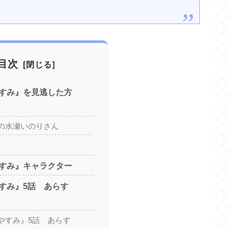
目次
すみ』を見逃した方
の水瀬いのりさん
すみ』キャラクター
すみ』5話 あらす
やすみ』5話 あらす