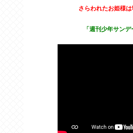
さらわれたお姫様は
「週刊少年サンデ