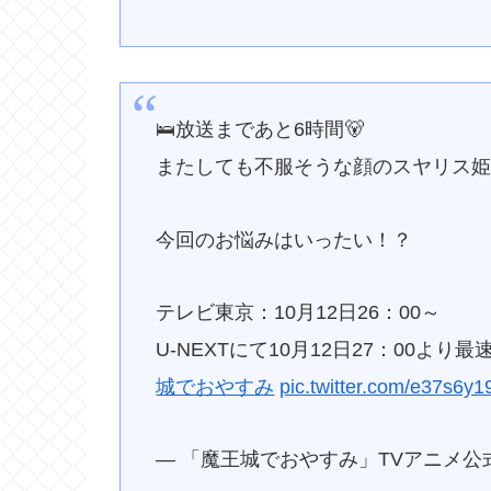
🛌放送まであと6時間🐻
またしても不服そうな顔のスヤリス
今回のお悩みはいったい！？
テレビ東京：10月12日26：00～
U-NEXTにて10月12日27：00より
城でおやすみ
pic.twitter.com/e37s6y
— 「魔王城でおやすみ」TVアニメ公式 (@