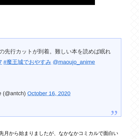
話の先行カットが到着。難しい本を読めば眠れ
7
#魔王城でおやすみ
@maoujo_anime
@antch)
October 16, 2020
先月から始まりましたが、なかなかコミカルで面白い