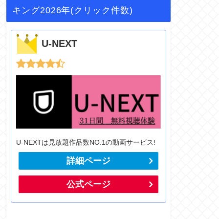
キング2026年(クリック件数)
U-NEXT
U-NEXTは見放題作品数NO.1の動画サービス!
詳細ページ
公式ページ