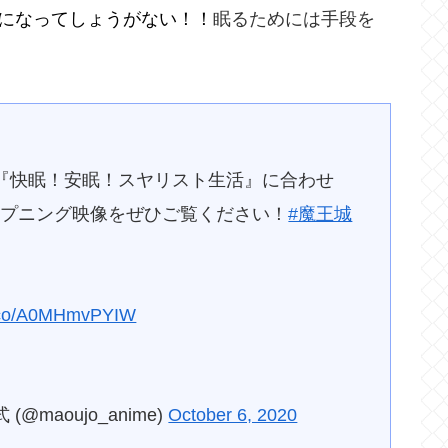
になってしょうがない！！
眠るためには手段を
う『快眠！安眠！スヤリスト生活』に合わせ
ープニング映像をぜひご覧ください！
#魔王城
/t.co/A0MHmvPYIW
maoujo_anime)
October 6, 2020