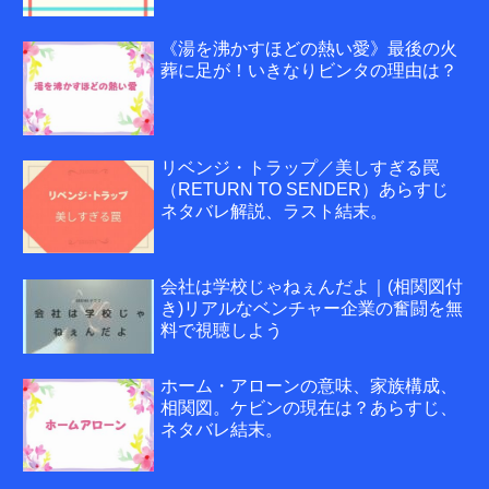
《湯を沸かすほどの熱い愛》最後の火
葬に足が！いきなりビンタの理由は？
リベンジ・トラップ／美しすぎる罠
（RETURN TO SENDER）あらすじ
ネタバレ解説、ラスト結末。
会社は学校じゃねぇんだよ｜(相関図付
き)リアルなベンチャー企業の奮闘を無
料で視聴しよう
ホーム・アローンの意味、家族構成、
相関図。ケビンの現在は？あらすじ、
ネタバレ結末。