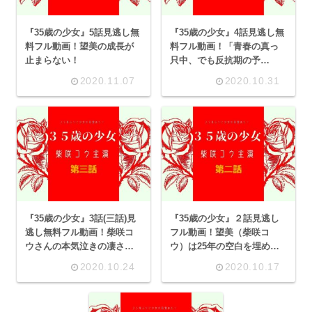
『35歳の少女』5話見逃し無
『35歳の少女』4話見逃し無
料フル動画！望美の成長が
料フル動画！「青春の真っ
止まらない！
只中、でも反抗期の予
感…」
2020.11.07
2020.10.31
『35歳の少女』3話(三話)見
『35歳の少女』２話見逃し
逃し無料フル動画！柴咲コ
フル動画！望美（柴咲コ
ウさんの本気泣きの凄さに
ウ）は25年の空白を埋めら
ご注目！
れるのか？
2020.10.24
2020.10.17