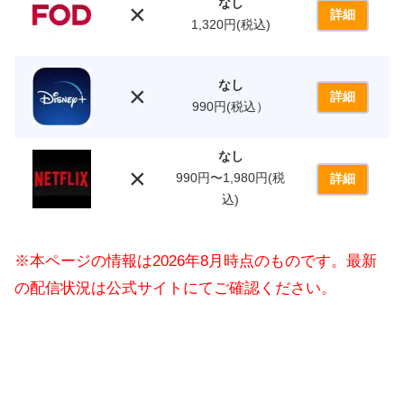
なし
×
詳細
1,320円(税込)
なし
×
詳細
990円(税込）
なし
×
990円〜1,980円(税
詳細
込)
※本ページの情報は2026年8月時点のものです。最新
の配信状況は公式サイトにてご確認ください。