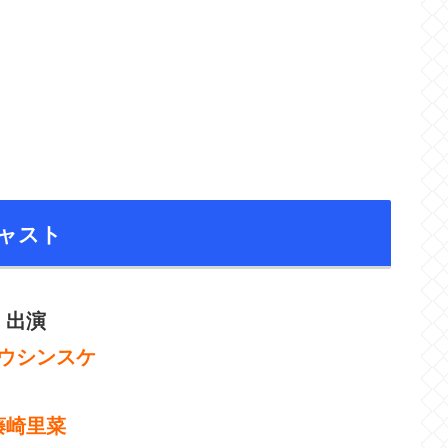
ャスト
出演
ウシンスケ
藤崎里菜