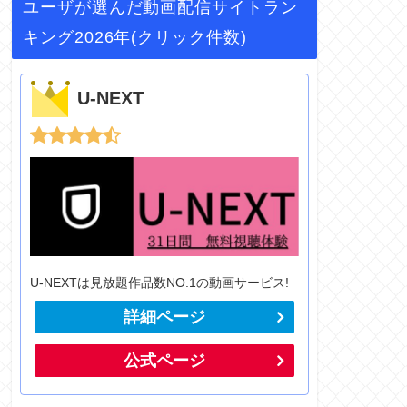
ユーザが選んだ動画配信サイトラン
キング2026年(クリック件数)
U-NEXT
U-NEXTは見放題作品数NO.1の動画サービス!
詳細ページ
公式ページ