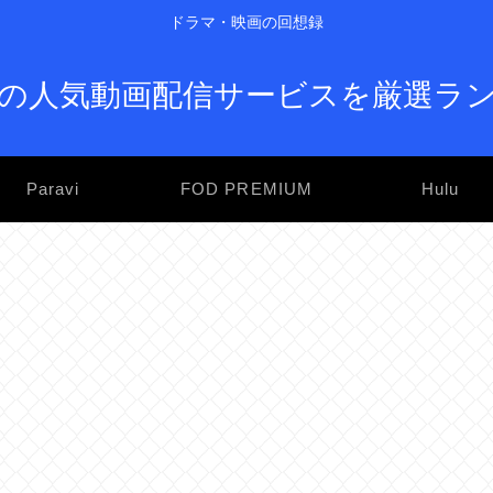
ドラマ・映画の回想録
の人気動画配信サービスを厳選ラ
Paravi
FOD PREMIUM
Hulu