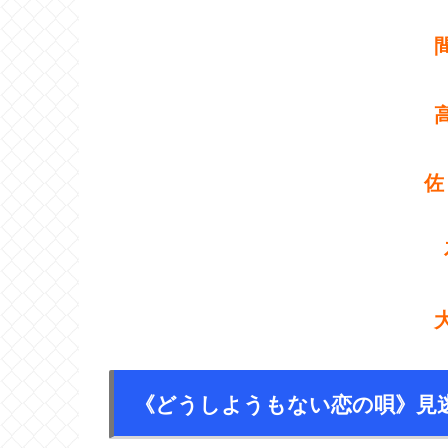
佐
《どうしようもない恋の唄》見