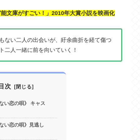
文庫がすごい！」2010年大賞小説を映画化
もない二人の出会いが、紆余曲折を経て傷つ
ト二人一緒に前を向いていく！
目次
ない恋の唄》 キャス
ない恋の唄》見逃し