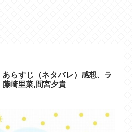
》あらすじ（ネタバレ）感想、ラ
 藤崎里菜,間宮夕貴