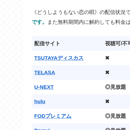
《どうしようもない恋の唄》の配信状況
です。
また無料期間内に解約しても料金
配信サイト
視聴可/不
TSUTAYAディスカス
✖
TELASA
✖
U-NEXT
◎見放題
hulu
✖
FODプレミアム
◎見放題