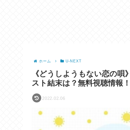
ホーム
U-NEXT
《どうしようもない恋の唄
スト結末は？無料視聴情報！
2022.02.06