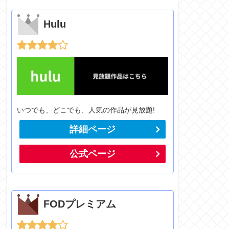
Hulu
いつでも、どこでも、人気の作品が見放題!
詳細ページ
公式ページ
FODプレミアム