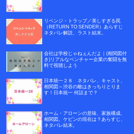
リベンジ・トラップ／美しすぎる罠
（RETURN TO SENDER）あらすじ
ネタバレ解説、ラスト結末。
会社は学校じゃねぇんだよ｜(相関図付
き)リアルなベンチャー企業の奮闘を無
料で視聴しよう
日本統一２８ ネタバレ、キャスト、
相関図～渋谷の敵はきっちりとりま
す！日本統一 何話まで？
ホーム・アローンの意味、家族構成、
相関図。ケビンの現在は？あらすじ、
ネタバレ結末。