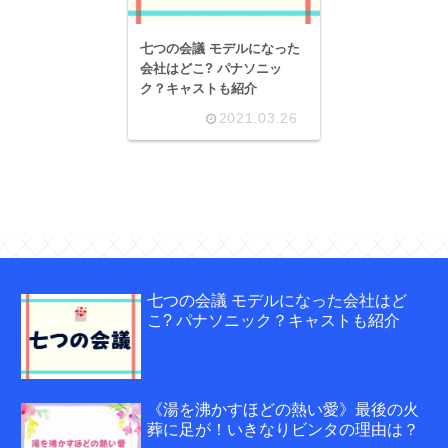
七つの会議 モデルになった
会社はどこ? パナソニッ
ク？キャストも紹介
2021.03.26
七つの会議 モデルになった会社はど
こ? パナソニック？キャストも紹介
《湯を沸かすほどの熱い愛》最後の火
葬に足が！いきなりビンタの理由は？