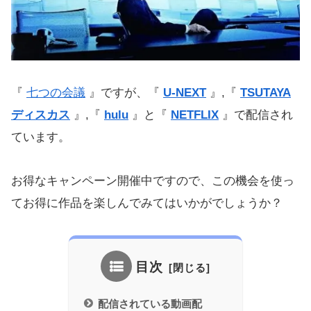
『
七つの会議
』ですが、『
U-NEXT
』,『
TSUTAYA
ディスカス
』,『
hulu
』と『
NETFLIX
』で配信され
ています。
お得なキャンペーン開催中ですので、この機会を使っ
てお得に作品を楽しんでみてはいかがでしょうか？
目次
配信されている動画配