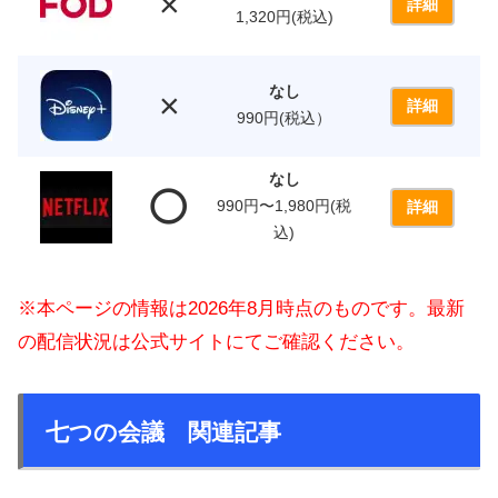
×
詳細
1,320円(税込)
なし
×
詳細
990円(税込）
なし
⭕️
990円〜1,980円(税
詳細
込)
※本ページの情報は2026年8月時点のものです。最新
の配信状況は公式サイトにてご確認ください。
七つの会議 関連記事