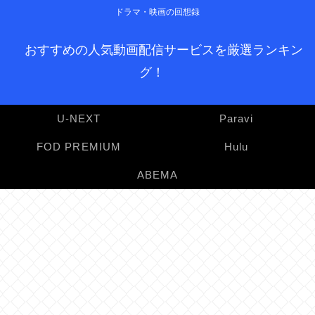
ドラマ・映画の回想録
おすすめの人気動画配信サービスを厳選ランキン
グ！
U-NEXT
Paravi
FOD PREMIUM
Hulu
ABEMA